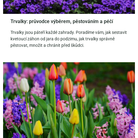
Trvalky: průvodce výběrem, pěstováním a péčí
Trvalky jsou páteří každé zahrady. Poradíme vám, jak sestavit
kvetoucí záhon od jara do podzimu, jak trvalky správně
pěstovat, množit a chránit před škůdci.