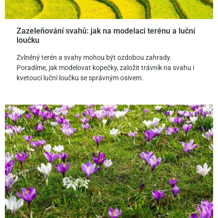
Zazeleňování svahů: jak na modelaci terénu a luční
loučku
Zvlněný terén a svahy mohou být ozdobou zahrady.
Poradíme, jak modelovat kopečky, založit trávník na svahu i
kvetoucí luční loučku se správným osivem.