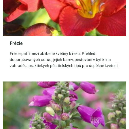
Frézie
Frézie patří mezi oblíbené květiny k řezu. Přehled
doporučovaných odrůd, jejich barev, pěstování v bytě i na
zahradě a praktických pěstitelských tipů pro úspěšné kvetení.