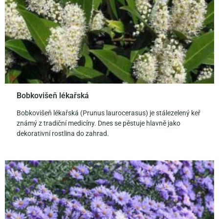
Bobkovišeň lékařská
Bobkovišeň lékařská (Prunus laurocerasus) je stálezelený keř
známý z tradiční medicíny. Dnes se pěstuje hlavně jako
dekorativní rostlina do zahrad.