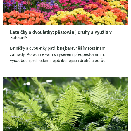
Letničky a dvouletky: pěstování, druhy a využití v
zahradě
Letničky a dvouletky patří k nejbarevnějším rostlinám
zahrady. Poradíme vám s výsevem, předpěstováním,
výsadbou i přehledem nejoblíbenějších druhů a odrůd.