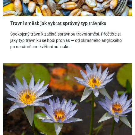
Travní směsi: jak vybrat správný typ trávníku
Spokojený trávník začíná správnou travní směsí. Přečtěte si,
jaký typ trávníku se hodí pro vás — od okrasného anglického
po nenáročnou květnatou louku.