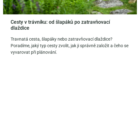
Cesty v trávníku: od šlapáků po zatravňovací
dlaždice
Travnatá cesta, šlapáky nebo zatravňovací dlaždice?
Poradíme, jaký typ cesty zvolit, jak ji správně založit a čeho se
vyvarovat při plánování.