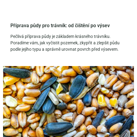
Příprava půdy pro trávník: od čištění po výsev
Pečlivá příprava půdy je základem krásného trávníku.
Poradíme vám, jak vyčistit pozemek, zkypřit a zlepšit půdu
podle jejího typu a správně urovnat povrch před výsevem.