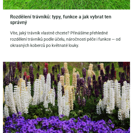
Rozdělení trávníků: typy, funkce a jak vybrat ten
správný
Víte, jaký trávník vlastně chcete? Přinášíme přehledné
rozdělení trávníků podle účelu, náročnosti péče i funkce — od
okrasných koberců po květnaté louky.