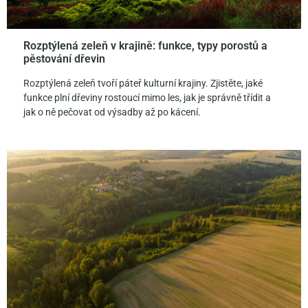
Rozptýlená zeleň v krajině: funkce, typy porostů a
pěstování dřevin
Rozptýlená zeleň tvoří páteř kulturní krajiny. Zjistěte, jaké
funkce plní dřeviny rostoucí mimo les, jak je správně třídit a
jak o ně pečovat od výsadby až po kácení.