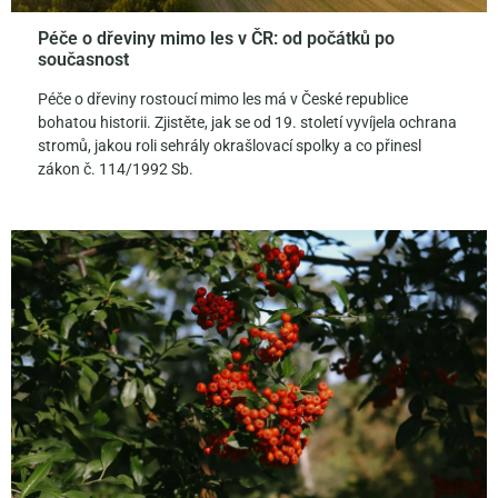
Péče o dřeviny mimo les v ČR: od počátků po
současnost
Péče o dřeviny rostoucí mimo les má v České republice
bohatou historii. Zjistěte, jak se od 19. století vyvíjela ochrana
stromů, jakou roli sehrály okrašlovací spolky a co přinesl
zákon č. 114/1992 Sb.