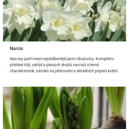
Narcis
Narcisy patří mezi nejoblíbenější jarní cibuloviny. Kompletní
přehled tříd, odrůd a planých druhů narcisů včetně
charakteristik, nároků na pěstování a detailních popisů květů.