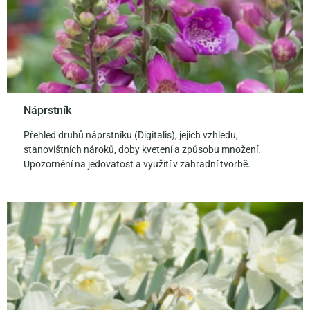
Náprstník
Přehled druhů náprstníku (Digitalis), jejich vzhledu,
stanovištních nároků, doby kvetení a způsobu množení.
Upozornění na jedovatost a využití v zahradní tvorbě.