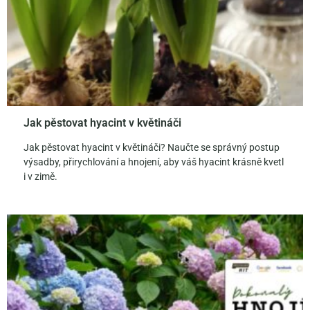
Jak pěstovat hyacint v květináči
Jak pěstovat hyacint v květináči? Naučte se správný postup
výsadby, přirychlování a hnojení, aby váš hyacint krásně kvetl
i v zimě.