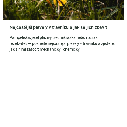
Nejčastější plevely v trávníku a jak se jich zbavit
Pampeliška, jetel plazivý, sedmikráska nebo rozrazil
rezekvítek — poznejte nejčastější plevely v trávníku a zjistěte,
jak s nimi zatočit mechanicky i chemicky.