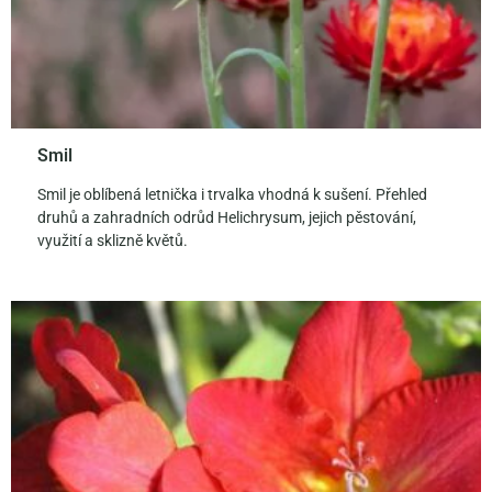
Smil
Smil je oblíbená letnička i trvalka vhodná k sušení. Přehled
druhů a zahradních odrůd Helichrysum, jejich pěstování,
využití a sklizně květů.