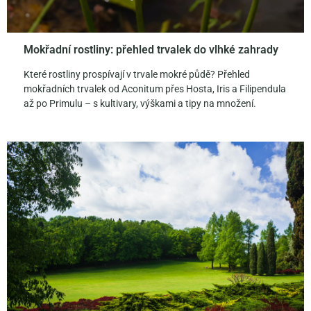
Mokřadní rostliny: přehled trvalek do vlhké zahrady
Které rostliny prospívají v trvale mokré půdě? Přehled
mokřadních trvalek od Aconitum přes Hosta, Iris a Filipendula
až po Primulu – s kultivary, výškami a tipy na množení.