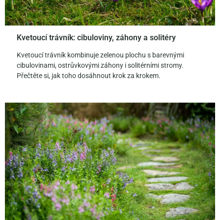
Kvetoucí trávník: cibuloviny, záhony a solitéry
Kvetoucí trávník kombinuje zelenou plochu s barevnými
cibulovinami, ostrůvkovými záhony i solitérními stromy.
Přečtěte si, jak toho dosáhnout krok za krokem.