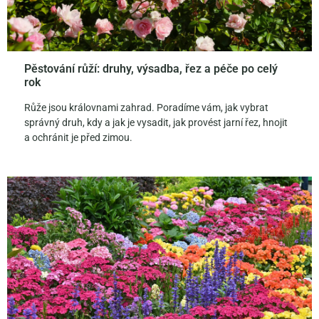
Pěstování růží: druhy, výsadba, řez a péče po celý
rok
Růže jsou královnami zahrad. Poradíme vám, jak vybrat
správný druh, kdy a jak je vysadit, jak provést jarní řez, hnojit
a ochránit je před zimou.