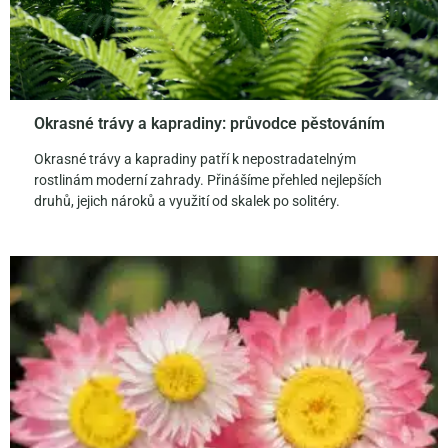
Okrasné trávy a kapradiny: průvodce pěstováním
Okrasné trávy a kapradiny patří k nepostradatelným
rostlinám moderní zahrady. Přinášíme přehled nejlepších
druhů, jejich nároků a využití od skalek po solitéry.