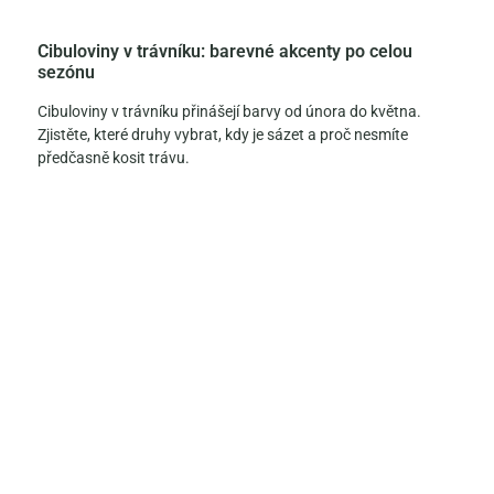
Cibuloviny v trávníku: barevné akcenty po celou
sezónu
Cibuloviny v trávníku přinášejí barvy od února do května.
Zjistěte, které druhy vybrat, kdy je sázet a proč nesmíte
předčasně kosit trávu.