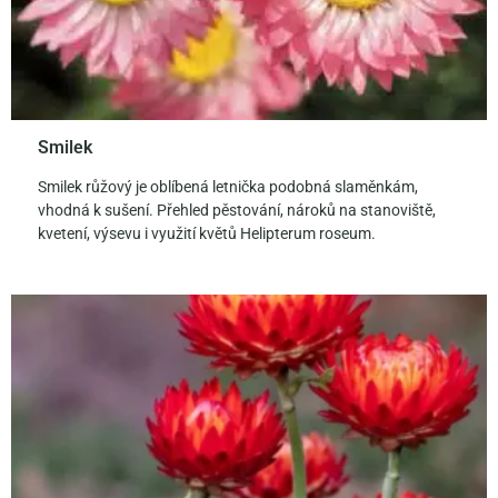
Smilek
Smilek růžový je oblíbená letnička podobná slaměnkám,
vhodná k sušení. Přehled pěstování, nároků na stanoviště,
kvetení, výsevu i využití květů Helipterum roseum.