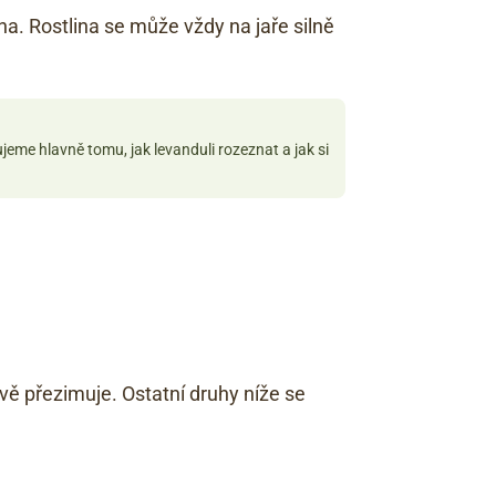
a. Rostlina se může vždy na jaře silně
ujeme hlavně tomu, jak levanduli rozeznat a jak si
vě přezimuje. Ostatní druhy níže se