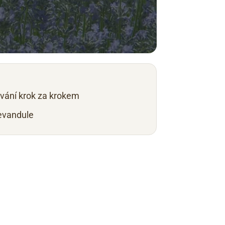
ování krok za krokem
evandule