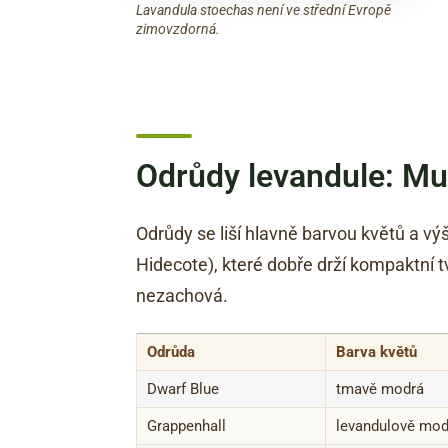
Lavandula stoechas není ve střední Evropě
zimovzdorná.
Odrůdy levandule: Mu
Odrůdy se liší hlavně barvou květů a výš
Hidecote), které dobře drží kompaktní 
nezachová.
Odrůda
Barva květů
Dwarf Blue
tmavě modrá
Grappenhall
levandulově mod