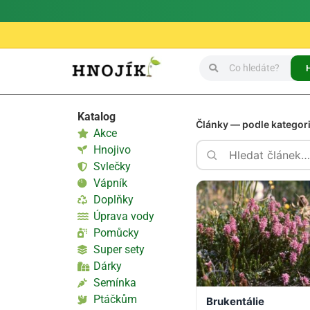
Katalog
Články — podle kategor
Akce
Hnojivo
Svlečky
Vápník
Doplňky
Úprava vody
Pomůcky
Super sety
Dárky
Semínka
Ptáčkům
Brukentálie