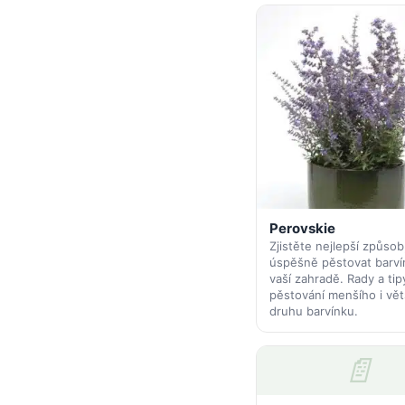
Perovskie
Zjistěte nejlepší způsob,
úspěšně pěstovat barví
vaší zahradě. Rady a tip
pěstování menšího i vět
druhu barvínku.
📄