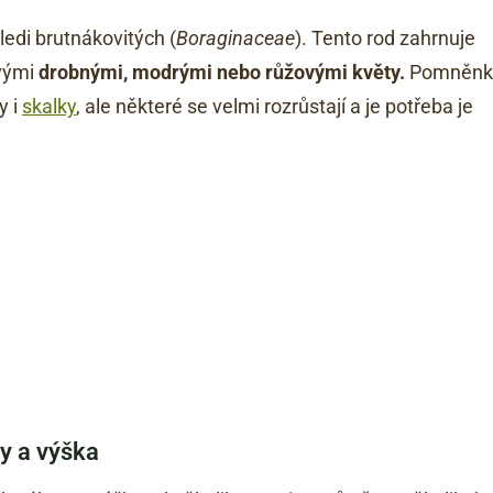
čeledi brutnákovitých (
Boraginaceae
). Tento rod zahrnuje
svými
drobnými, modrými nebo růžovými květy.
Pomněnk
y i
skalky
, ale některé se velmi rozrůstají a je potřeba je
y a výška