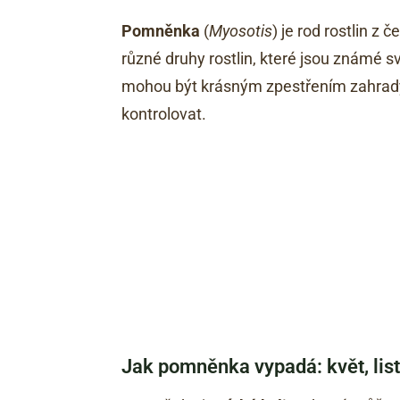
Pomněnka
(
Myosotis
) je rod rostlin z 
různé druhy rostlin, které jsou známé 
mohou být krásným zpestřením zahrad
kontrolovat.
Jak pomněnka vypadá: květ, list