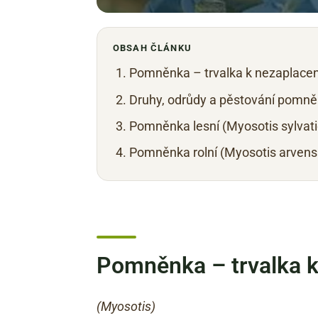
OBSAH ČLÁNKU
Pomněnka – trvalka k nezaplacen
Druhy, odrůdy a pěstování pomn
Pomněnka lesní (Myosotis sylvati
Pomněnka rolní (Myosotis arvens
Pomněnka – trvalka k 
(Myosotis
)