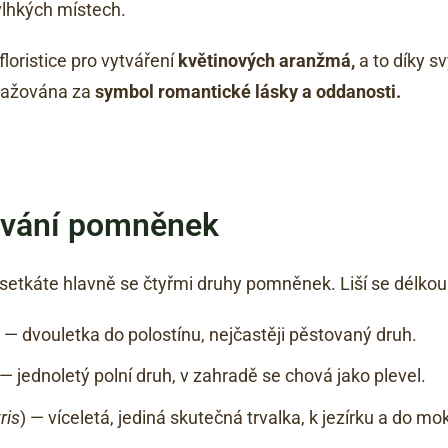
 vlhkých místech.
loristice pro vytváření
květinových aranžmá,
a to díky 
ovažována za
symbol romantické lásky a oddanosti.
tování pomněnek
 setkáte hlavně se čtyřmi druhy pomněnek. Liší se délkou 
) — dvouletka do polostínu, nejčastěji pěstovaný druh.
 — jednoletý polní druh, v zahradě se chová jako plevel.
ris
) — víceletá, jediná skutečná trvalka, k jezírku a do mo