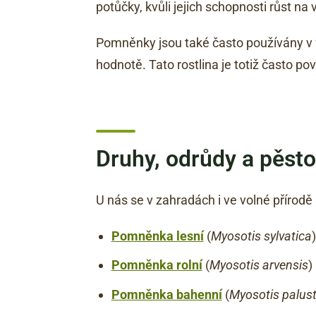
potůčky, kvůli jejich schopnosti růst na
Pomněnky jsou také často používány v f
hodnotě. Tato rostlina je totiž často p
Druhy, odrůdy a pěs
U nás se v zahradách i ve volné přírodě
Pomněnka lesní
(
Myosotis sylvatica
Pomněnka rolní
(
Myosotis arvensis
)
Pomněnka bahenní
(
Myosotis palust