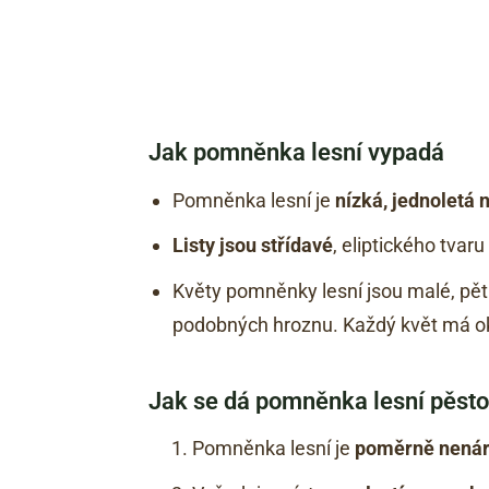
Jak pomněnka lesní vypadá
Pomněnka lesní je
nízká, jednoletá 
Listy jsou střídavé
, eliptického tva
Květy pomněnky lesní jsou malé, pět
podobných hroznu. Každý květ má o
Jak se dá pomněnka lesní pěsto
Pomněnka lesní je
poměrně nená