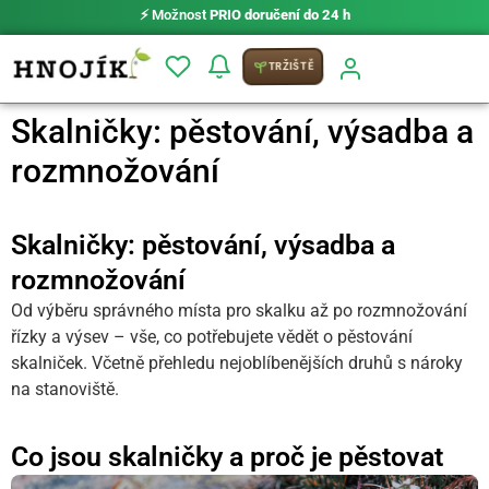
⚡ Možnost
PRIO doručení do 24 h
TRŽIŠTĚ
Skalničky: pěstování, výsadba a
rozmnožování
Skalničky: pěstování, výsadba a
rozmnožování
Od výběru správného místa pro skalku až po rozmnožování
řízky a výsev – vše, co potřebujete vědět o pěstování
skalniček. Včetně přehledu nejoblíbenějších druhů s nároky
na stanoviště.
Co jsou skalničky a proč je pěstovat