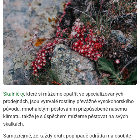
Skalničky
, které si můžeme opatřit ve specializovaných
prodejnách, jsou vytrvalé rostliny převážně vysokohorského
původu, mnohaletým pěstováním přizpůsobené našemu
klimatu, takže je s úspěchem můžeme pěstovat na svých
skalkách.
Samozřejmě, že každý druh, popřípadě odrůda má osobité