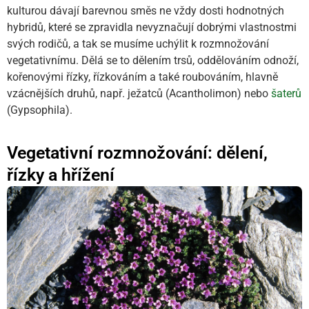
kulturou dávají barevnou směs ne vždy dosti hodnotných
hybridů, které se zpravidla nevyznačují dobrými vlastnostmi
svých rodičů, a tak se musíme uchýlit k rozmnožování
vegetativnímu. Dělá se to dělením trsů, oddělováním odnoží,
kořenovými řízky, řízkováním a také roubováním, hlavně
vzácnějších druhů, např. ježatců (Acantholimon) nebo
šaterů
(Gypsophila).
Vegetativní rozmnožování: dělení,
řízky a hřížení