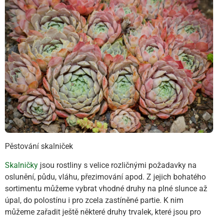
Pěstování skalniček
Skalničky
jsou rostliny s velice rozličnými požadavky na
oslunění, půdu, vláhu, přezimování apod. Z jejich bohatého
sortimentu můžeme vybrat vhodné druhy na plné slunce až
úpal, do polostínu i pro zcela zastíněné partie. K nim
můžeme zařadit ještě některé druhy trvalek, které jsou pro