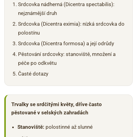
Srdcovka nádherná (Dicentra spectabilis):
nejznámější druh
Srdcovka (Dicentra eximia): nízká srdcovka do
polostínu
Srdcovka (Dicentra formosa) a její odrůdy
Pěstování srdcovky: stanoviště, množení a
péče po odkvětu
Časté dotazy
Trvalky se srdčitými květy, dříve často
pěstované v selských zahradách
Stanoviště:
polostinné až slunné