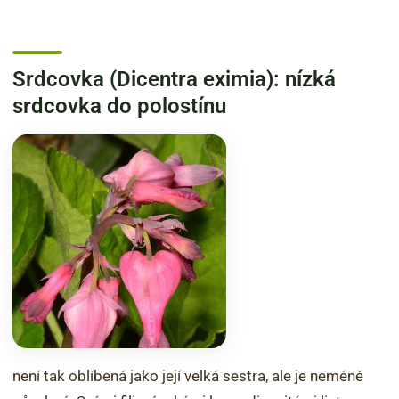
Srdcovka (Dicentra eximia): nízká
srdcovka do polostínu
není tak oblíbená jako její velká sestra, ale je neméně