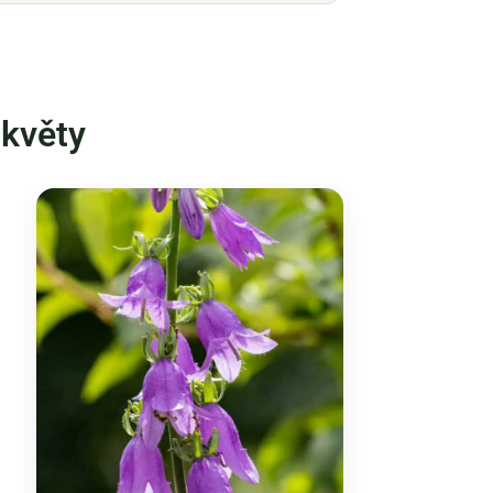
 květy