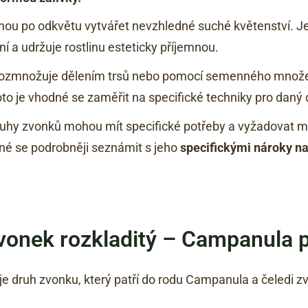
u po odkvětu vytvářet nevzhledné suché květenství. Je
ní a udržuje rostlinu esteticky příjemnou.
rozmnožuje dělením trsů nebo pomocí semenného množen
o je vhodné se zaměřit na specifické techniky pro daný 
 druhy zvonků mohou mít specifické potřeby a vyžadovat 
dné se podrobněji seznámit s jeho
specifickými nároky na
Zvonek rozkladitý – Campanula 
e druh zvonku, který patří do rodu Campanula a čeledi 