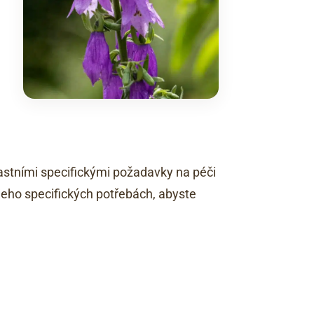
lastními specifickými požadavky na péči
 jeho specifických potřebách, abyste