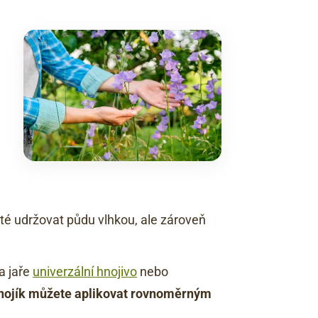
té udržovat půdu vlhkou, ale zároveň
a jaře
univerzální hnojivo
nebo
nojík můžete aplikovat rovnoměrným