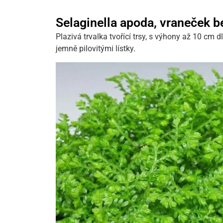
Selaginella apoda, vraneček 
Plazivá trvalka tvořící trsy, s výhony až 10 cm 
jemně pilovitými lístky.