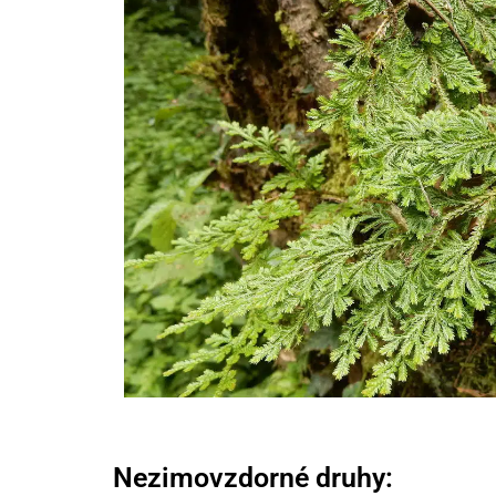
Nezimovzdorné druhy: