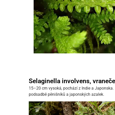
Selaginella involvens, vraneč
15–20 cm vysoká, pochází z Indie a Japonska. 
podsadbě pěnišníků a japonských azalek.