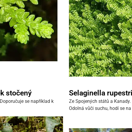
ek stočený
Selaginella rupestr
Doporučuje se například k
Ze Spojených států a Kanady.
Odolná vůči suchu, hodí se na