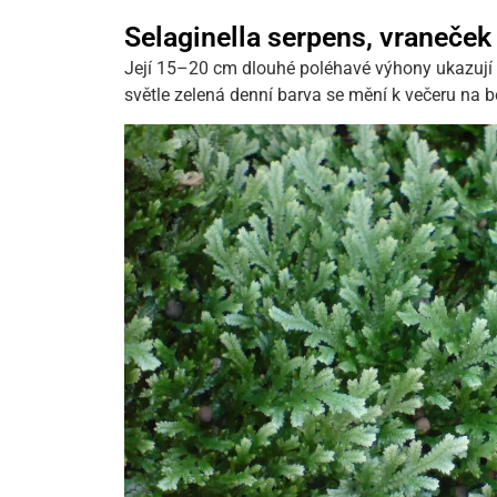
Selaginella serpens, vraneček
Její 15–20 cm dlouhé poléhavé výhony ukazují 
světle zelená denní barva se mění k večeru na b