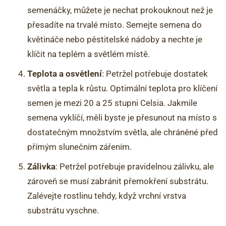
semenáčky, můžete je nechat prokouknout než je
přesadíte na trvalé místo. Semejte semena do
květináče nebo pěstitelské nádoby a nechte je
klíčit na teplém a světlém místě.
Teplota a osvětlení
: Petržel potřebuje dostatek
světla a tepla k růstu. Optimální teplota pro klíčení
semen je mezi 20 a 25 stupni Celsia. Jakmile
semena vyklíčí, měli byste je přesunout na místo s
dostatečným množstvím světla, ale chráněné před
přímým slunečním zářením.
Zálivka
: Petržel potřebuje pravidelnou zálivku, ale
zároveň se musí zabránit přemokření substrátu.
Zalévejte rostlinu tehdy, když vrchní vrstva
substrátu vyschne.