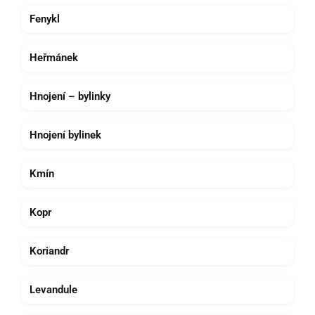
Fenykl
Heřmánek
Hnojení – bylinky
Hnojení bylinek
Kmín
Kopr
Koriandr
Levandule