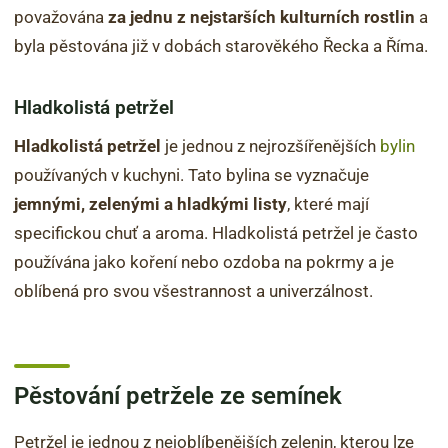
považována
za jednu z nejstarších kulturních rostlin
a
byla pěstována již v dobách starověkého Řecka a Říma.
Hladkolistá petržel
Hladkolistá petržel
je jednou z nejrozšířenějších
bylin
používaných v kuchyni. Tato bylina se vyznačuje
jemnými, zelenými a hladkými listy
, které mají
specifickou chuť a aroma. Hladkolistá petržel je často
používána jako koření nebo ozdoba na pokrmy a je
oblíbená pro svou všestrannost a univerzálnost.
Pěstování petržele ze semínek
Petržel je jednou z nejoblíbenějších zelenin, kterou lze