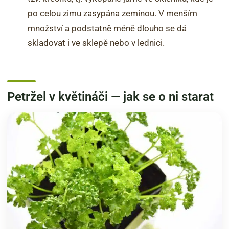
po celou zimu zasypána zeminou. V menším
množství a podstatně méně dlouho se dá
skladovat i ve sklepě nebo v lednici.
Petržel v květináči — jak se o ni starat