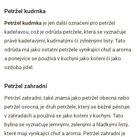
Petržel kudrnka
Petržel kudrnka
je jen další označení pro petržel
kadeřavou, což je odrůda petržele, která se vyznačuje
právě kadeřavými, kudrnatými či zvlněnými listy. Tato
odrůda má jako ostatní petržele vynikající chuť a aroma
a ponejvíce se používá v kuchyni jako koření či jako
ozdoba jídel.
Petržel zahradní
Petržel zahradní, také známá jako petržel obecná nebo
petržel ovocná, je druh petržele, který se běžně pěstuje
v zahradách a používá se jako koření v kuchyni. Tato
bylina se vyznačuje jemnými, zelenými a hladkými listy,
které mají vynikající chuť a aroma. Petržel zahradní je