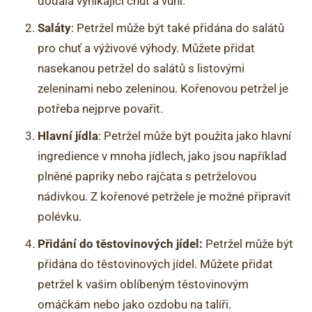
dodala vynikající chuť a vůni.
Saláty
: Petržel může být také přidána do salátů
pro chuť a výživové výhody. Můžete přidat
nasekanou petržel do salátů s listovými
zeleninami nebo zeleninou. Kořenovou petržel je
potřeba nejprve povařit.
Hlavní jídla
: Petržel může být použita jako hlavní
ingredience v mnoha jídlech, jako jsou například
plněné papriky nebo rajčata s petrželovou
nádivkou. Z kořenové petržele je možné připravit
polévku.
Přidání do těstovinových jídel:
Petržel může být
přidána do těstovinových jídel. Můžete přidat
petržel k vašim oblíbeným těstovinovým
omáčkám nebo jako ozdobu na talíři.