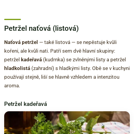
Petržel naťová (listová)
Naťová petržel
— také listová — se nepěstuje kvůli
kořeni, ale kvůli nati. Patří sem dvě hlavní skupiny:
petržel
kadeřavá
(kudrnka) se zvlněnými listy a petržel
hladkolistá
(zahradní) s hladkými listy. Obě se v kuchyni
používají stejně, liší se hlavně vzhledem a intenzitou
aroma.
Petržel kadeřavá