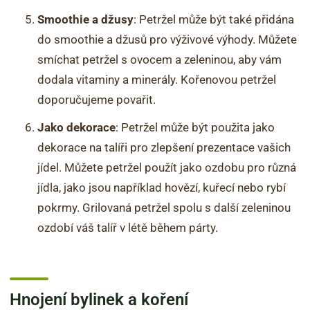
Smoothie a džusy
: Petržel může být také přidána
do smoothie a džusů pro výživové výhody. Můžete
smíchat petržel s ovocem a zeleninou, aby vám
dodala vitaminy a minerály. Kořenovou petržel
doporučujeme povařit.
Jako dekorace
: Petržel může být použita jako
dekorace na talíři pro zlepšení prezentace vašich
jídel. Můžete petržel použít jako ozdobu pro různá
jídla, jako jsou například hovězí, kuřecí nebo rybí
pokrmy. Grilovaná petržel spolu s další zeleninou
ozdobí váš talíř v létě během párty.
Hnojení bylinek a koření