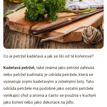
Co je petržel kadeřavá a jak se liší od té kořenové?
Kadeřavá petržel,
také známá jako petržel zahnutá
nebo petržel kudrnatá, je odrůda petržele, která se
vyznačuje svými kadeřavými a zvlněnými listy. Tato
odrůda petržele má podobně jako ostatní petržele
vynikající chuť a aroma a často se používá v kuchyni
jako koření nebo jako dekorace na jídlo.