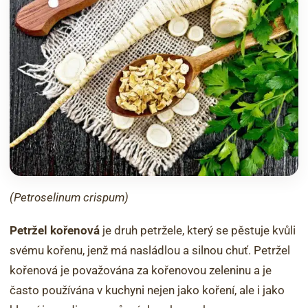
(Petroselinum crispum)
Petržel kořenová
je druh petržele, který se pěstuje kvůli
svému kořenu, jenž má nasládlou a silnou chuť. Petržel
kořenová je považována za kořenovou zeleninu a je
často používána v kuchyni nejen jako koření, ale i jako