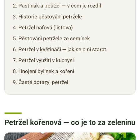
Pastinák a petržel — v čem je rozdíl
Historie pěstování petržele
Petržel naťová (listová)
Pěstování petržele ze semínek
Petržel v květináči — jak se o ni starat
Petržel využití v kuchyni
Hnojení bylinek a koření
Časté dotazy: petržel
Petržel kořenová — co je to za zeleninu