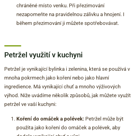
chráněné místo venku. Při přezimování
nezapomeňte na pravidelnou zálivku a hnojení. I
během přezimování ji můžete spotřebovávat.
Petržel využití v kuchyni
Petržel je vynikající bylinka i zelenina, která se používá v
mnoha pokrmech jako koření nebo jako hlavní
ingredience. Má vynikající chuť a mnoho výživových
výhod. Níže uvádíme několik způsobů, jak můžete využít
petržel ve vaší kuchyni:
Koření do omáček a polévek:
Petržel může být
použita jako koření do omáček a polévek, aby