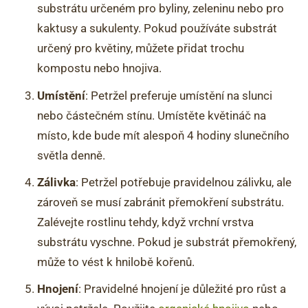
substrátu určeném pro byliny, zeleninu nebo pro
kaktusy a sukulenty. Pokud používáte substrát
určený pro květiny, můžete přidat trochu
kompostu nebo hnojiva.
Umístění
: Petržel preferuje umístění na slunci
nebo částečném stínu. Umístěte květináč na
místo, kde bude mít alespoň 4 hodiny slunečního
světla denně.
Zálivka
: Petržel potřebuje pravidelnou zálivku, ale
zároveň se musí zabránit přemokření substrátu.
Zalévejte rostlinu tehdy, když vrchní vrstva
substrátu vyschne. Pokud je substrát přemokřený,
může to vést k hnilobě kořenů.
Hnojení
: Pravidelné hnojení je důležité pro růst a