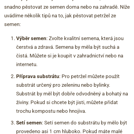
snadno pěstovat ze semen doma nebo na zahradě. Níže
uvádíme několik tipů na to, jak pěstovat petržel ze
semen:
Výběr semen
: Zvolte kvalitní semena, která jsou
čerstvá a zdravá. Semena by měla být suchá a
čistá. Můžete si je koupit v zahradnictví nebo na
internetu.
Příprava substrátu
: Pro petržel můžete použít
substrát určený pro zeleninu nebo bylinky.
Substrát by měl být dobře odvodněný a bohatý na
živiny. Pokud si chcete být jisti, můžete přidat
trochu kompostu nebo hnojiva.
Setí semen
: Setí semen do substrátu by mělo být
provedeno asi 1 cm hluboko. Pokud máte malé