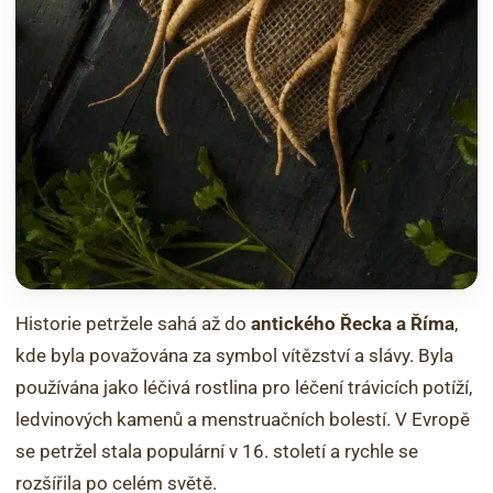
Historie petržele sahá až do
antického Řecka a Říma
,
kde byla považována za symbol vítězství a slávy. Byla
používána jako léčivá rostlina pro léčení trávicích potíží,
ledvinových kamenů a menstruačních bolestí. V Evropě
se petržel stala populární v 16. století a rychle se
rozšířila po celém světě.