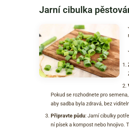
Jarní cibulka pěstová
Pokud se rozhodnete pro semena, z
aby sadba byla zdravá, bez vidite
Připravte půdu
: Jarní cibulky pot
ní písek a kompost nebo hnojivo. 