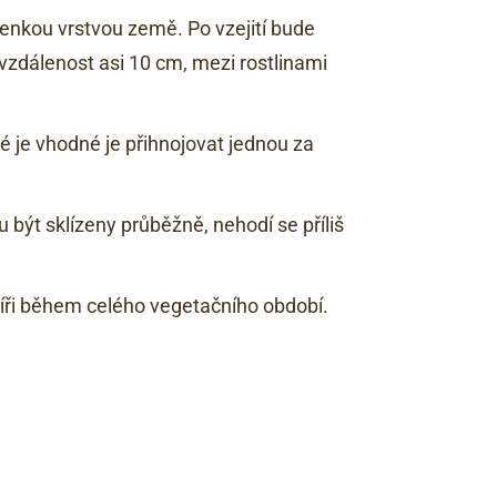
tenkou vrstvou země. Po vzejití bude
 vzdálenost asi 10 cm, mezi rostlinami
ké je vhodné je přihnojovat jednou za
 být sklízeny průběžně, nehodí se příliš
alíři během celého vegetačního období.