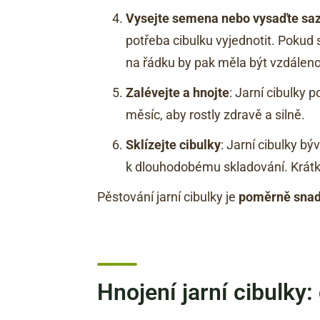
Vysejte semena nebo vysaďte sa
potřeba cibulku vyjednotit. Pokud 
na řádku by pak měla být vzdáleno
Zalévejte a hnojte
: Jarní cibulky 
měsíc, aby rostly zdravě a silně.
Sklízejte cibulky
: Jarní cibulky b
k dlouhodobému skladování. Krátko
Pěstování jarní cibulky je
poměrně snad
Hnojení jarní cibulky: