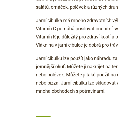
salátů, omáček, polévek a různých dru
Jarní cibulka má mnoho zdravotních v
Vitamín C pomáhá posilovat imunitní s
Vitamín K je důležitý pro zdraví kostí a
Vláknina v jarní cibulce je dobrá pro tr
Jarní cibulku lze použít jako náhradu za
jemnější chuť.
Můžete ji nakrájet na te
nebo polévek. Můžete ji také použít na 
nebo pizza. Jarní cibulku lze skladovat 
mnoha obchodech s potravinami.