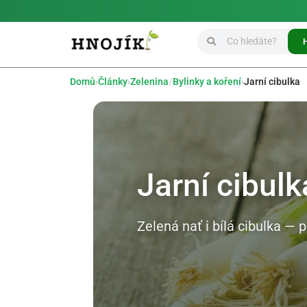
Domů
›
Články
›
Zelenina
/
Bylinky a koření
›
Jarní cibulka
Jarní cibulk
Zelená nať i bílá cibulka — p