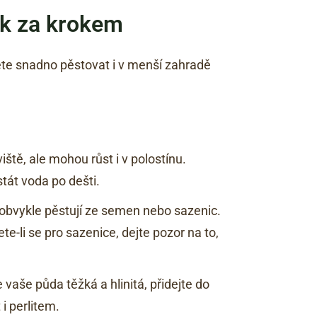
rok za krokem
ete snadno pěstovat i v menší zahradě
viště, ale mohou růst i v polostínu.
tát voda po dešti.
e obvykle pěstují ze semen nebo sazenic.
-li se pro sazenice, dejte pozor na to,
 vaše půda těžká a hlinitá, přidejte do
i perlitem.