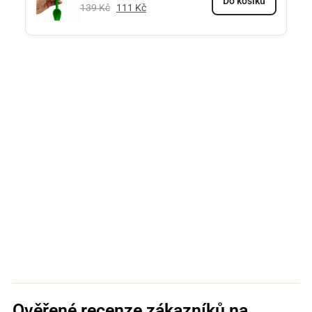
Do košíku
139
Kč
111
Kč
Ověřené recenze zákazníků na