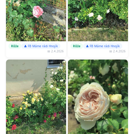
Růže
👤 FB Máme rádi Hnojík
Růže
👤 FB Máme rádi Hnojík
📅 2.4.2026
📅 2.4.2026