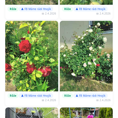
Růže
👤 FB Máme rádi Hnojík
Růže
👤 FB Máme rádi Hnojík
📅 2.4.2026
📅 2.4.2026
Růže
👤 FB Máme rádi Hnojík
Růže
👤 FB Máme rádi Hnojík
📅 2.4.2026
📅 2.4.2026