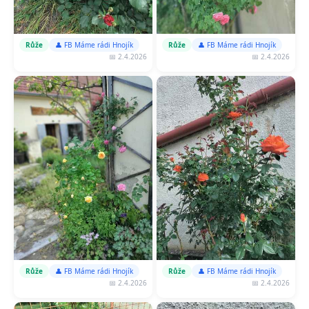
Růže
👤 FB Máme rádi Hnojík
Růže
👤 FB Máme rádi Hnojík
📅 2.4.2026
📅 2.4.2026
Růže
👤 FB Máme rádi Hnojík
Růže
👤 FB Máme rádi Hnojík
📅 2.4.2026
📅 2.4.2026