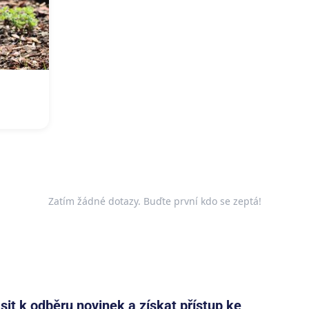
Zatím žádné dotazy. Buďte první kdo se zeptá!
ásit k odběru novinek a získat přístup ke