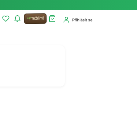
TRŽIŠTĚ
Přihlásit se