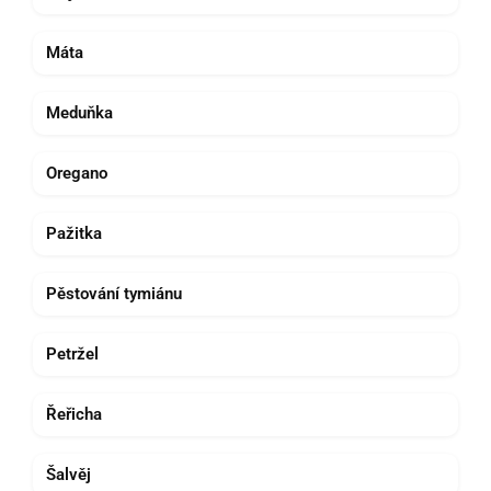
Máta
Meduňka
Oregano
Pažitka
Pěstování tymiánu
Petržel
Řeřicha
Šalvěj