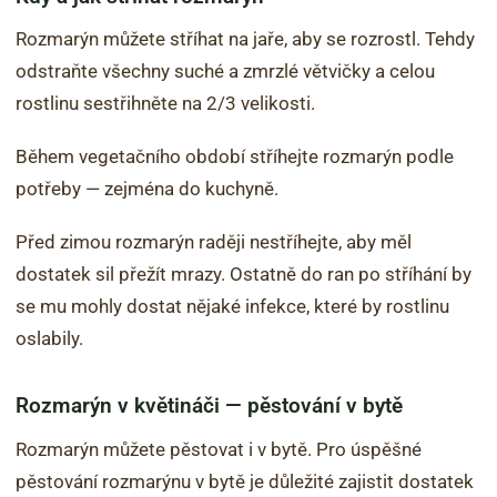
Rozmarýn můžete stříhat na jaře, aby se rozrostl. Tehdy
odstraňte všechny suché a zmrzlé větvičky a celou
rostlinu sestřihněte na 2/3 velikosti.
Během vegetačního období stříhejte rozmarýn podle
potřeby — zejména do kuchyně.
Před zimou rozmarýn raději nestříhejte, aby měl
dostatek sil přežít mrazy. Ostatně do ran po stříhání by
se mu mohly dostat nějaké infekce, které by rostlinu
oslabily.
Rozmarýn v květináči — pěstování v bytě
Rozmarýn můžete pěstovat i v bytě. Pro úspěšné
pěstování rozmarýnu v bytě je důležité zajistit dostatek