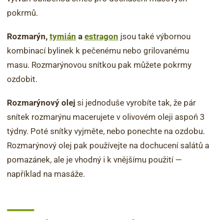
pokrmů.
Rozmarýn,
tymián
a
estragon
jsou také výbornou
kombinací bylinek k pečenému nebo grilovanému
masu. Rozmarýnovou snítkou pak můžete pokrmy
ozdobit.
Rozmarýnový olej
si jednoduše vyrobíte tak, že pár
snítek rozmarýnu macerujete v olivovém oleji aspoň 3
týdny. Poté snítky vyjměte, nebo ponechte na ozdobu.
Rozmarýnový olej pak používejte na dochucení salátů a
pomazánek, ale je vhodný i k vnějšímu použití —
například na masáže.