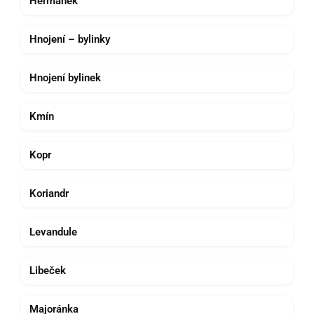
Heřmánek
Hnojení – bylinky
Hnojení bylinek
Kmín
Kopr
Koriandr
Levandule
Libeček
Majoránka