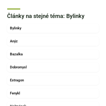
Články na stejné téma: Bylinky
Bylinky
Anýz
Bazalka
Dobromysl
Estragon
Fenykl