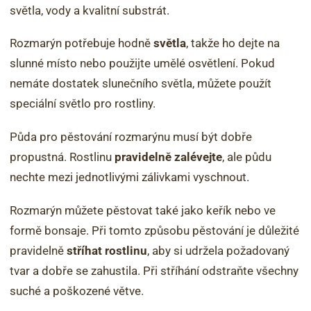
světla, vody a kvalitní substrát.
Rozmarýn potřebuje hodně
světla
, takže ho dejte na
slunné místo nebo použijte umělé osvětlení. Pokud
nemáte dostatek slunečního světla, můžete použít
speciální světlo pro rostliny.
Půda pro pěstování rozmarýnu musí být dobře
propustná. Rostlinu
pravidelně zalévejte
, ale půdu
nechte mezi jednotlivými zálivkami vyschnout.
Rozmarýn můžete pěstovat také jako keřík nebo ve
formě bonsaje. Při tomto způsobu pěstování je důležité
pravidelně
stříhat rostlinu
, aby si udržela požadovaný
tvar a dobře se zahustila. Při stříhání odstraňte všechny
suché a poškozené větve.