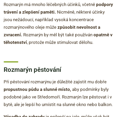
Rozmarýn má mnoho léčebných účinků, včetně
podpory
trávení a zlepšení paměti.
Nicméně, některé účinky
jsou nežádoucí, například vysoká koncentrace
rozmarýnového oleje může
způsobit nevolnost a
zvracení.
Rozmarýn by měl být také používán
opatrně v
těhotenství
, protože může stimulovat dělohu.
Rozmarýn pěstování
Při pěstování rozmarýnu je důležité zajistit mu dobře
propustnou půdu a slunné místo,
aby podmínky byly
podobné jako ve Středomoří. Rozmarýn lze pěstovat i v
bytě, ale je lepší ho umístit na slunné okno nebo balkon.
Výsadba do zahrady
je nejlepší na jaře, může však být