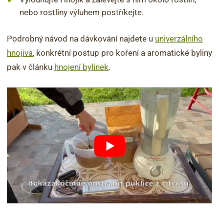
nebo rostliny výluhem postříkejte.
Podrobný návod na dávkování najdete u
univerzálního
hnojiva
, konkrétní postup pro koření a aromatické byliny
pak v článku
hnojení bylinek
.