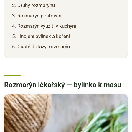
Druhy rozmarýnu
Rozmarýn pěstování
Rozmarýn využití v kuchyni
Hnojení bylinek a koření
Časté dotazy: rozmarýn
Rozmarýn lékařský — bylinka k masu