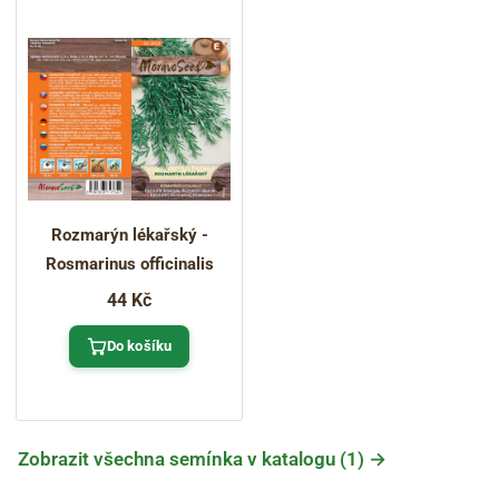
Rozmarýn lékařský -
Rosmarinus officinalis
44 Kč
Do košíku
Zobrazit všechna semínka v katalogu (1) →