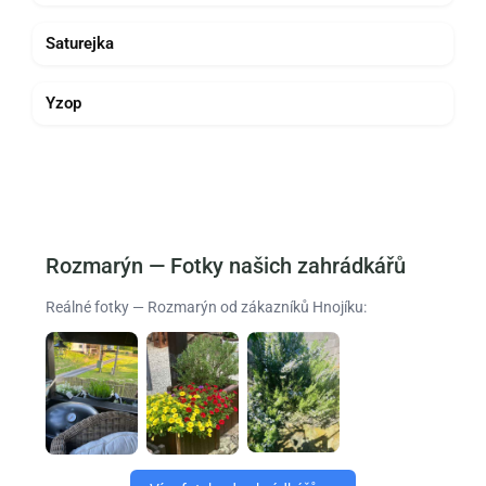
Saturejka
Yzop
Rozmarýn — Fotky našich zahrádkářů
Reálné fotky — Rozmarýn od zákazníků Hnojíku: