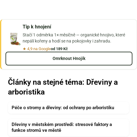
Tip k hnojení
Stačí 1 odměrka 1× měsíčně — organické hnojivo, které
nepálí kořeny a hodí se na pokojovky i zahradu.
★ 4,9 na Google
od 189 Kč
Omrknout Hnojík
Články na stejné téma: Dřeviny a
arboristika
Péče o stromy a dřeviny: od ochrany po arboristiku
Dřeviny v městském prostředí: stresové faktory a
funkce stromů ve městě