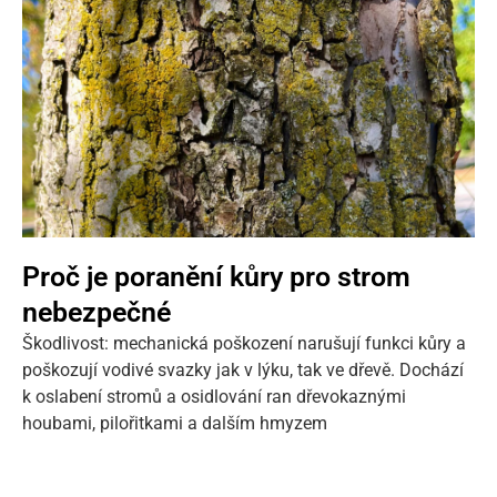
Proč je poranění kůry pro strom
nebezpečné
Škodlivost: mechanická poškození narušují funkci kůry a
poškozují vodivé svazky jak v lýku, tak ve dřevě. Dochází
k oslabení stromů a osidlování ran dřevokaznými
houbami, pilořitkami a dalším hmyzem