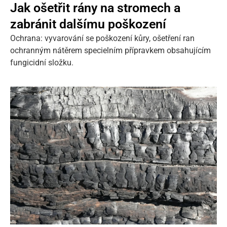
Jak ošetřit rány na stromech a
zabránit dalšímu poškození
Ochrana: vyvarování se poškození kůry, ošetření ran
ochranným nátěrem specielním přípravkem obsahujícím
fungicidní složku.