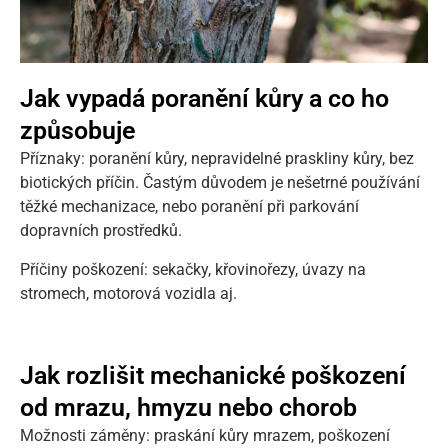
Jak vypadá poranění kůry a co ho
způsobuje
Příznaky: poranění kůry, nepravidelné praskliny kůry, bez
biotických příčin. Častým důvodem je nešetrné používání
těžké mechanizace, nebo poranění při parkování
dopravních prostředků.
Příčiny poškození: sekačky, křovinořezy, úvazy na
stromech, motorová vozidla aj.
Jak rozlišit mechanické poškození
od mrazu, hmyzu nebo chorob
Možnosti záměny: praskání kůry mrazem, poškození