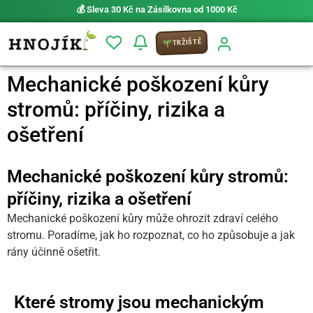
⚡ Možnost
PRIO doručení do 24 h
TRŽIŠTĚ
Mechanické poškození kůry
stromů: příčiny, rizika a
ošetření
Mechanické poškození kůry stromů:
příčiny, rizika a ošetření
Mechanické poškození kůry může ohrozit zdraví celého
stromu. Poradíme, jak ho rozpoznat, co ho způsobuje a jak
rány účinně ošetřit.
Které stromy jsou mechanickým