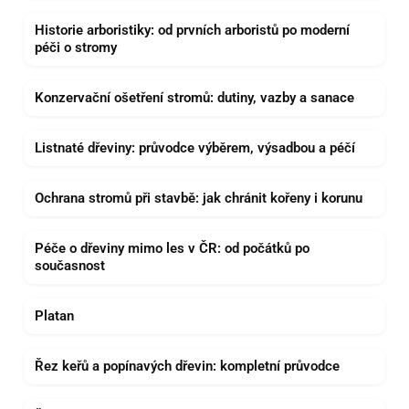
Historie arboristiky: od prvních arboristů po moderní
péči o stromy
Konzervační ošetření stromů: dutiny, vazby a sanace
Listnaté dřeviny: průvodce výběrem, výsadbou a péčí
Ochrana stromů při stavbě: jak chránit kořeny i korunu
Péče o dřeviny mimo les v ČR: od počátků po
současnost
Platan
Řez keřů a popínavých dřevin: kompletní průvodce