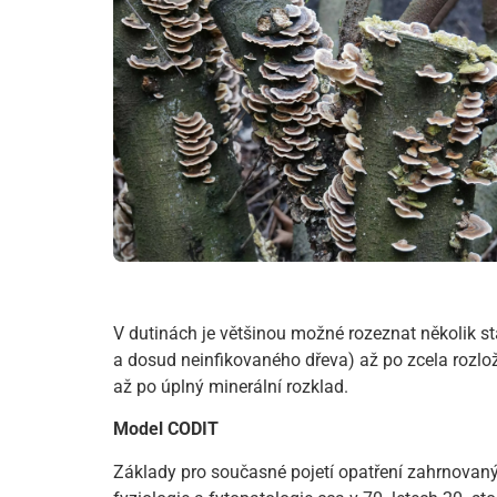
V dutinách je většinou možné rozeznat několik s
a dosud neinfikovaného dřeva) až po zcela rozlož
až po úplný minerální rozklad.
Model CODIT
Základy pro současné pojetí opatření zahrnovaný