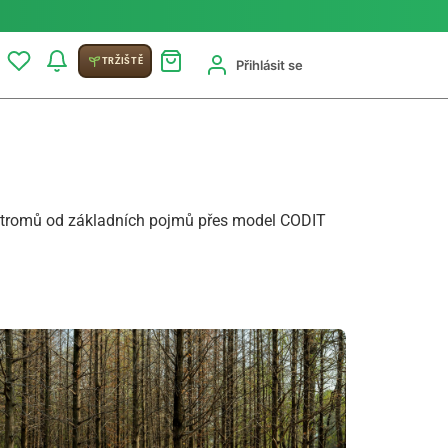
TRŽIŠTĚ
Přihlásit se
 stromů od základních pojmů přes model CODIT