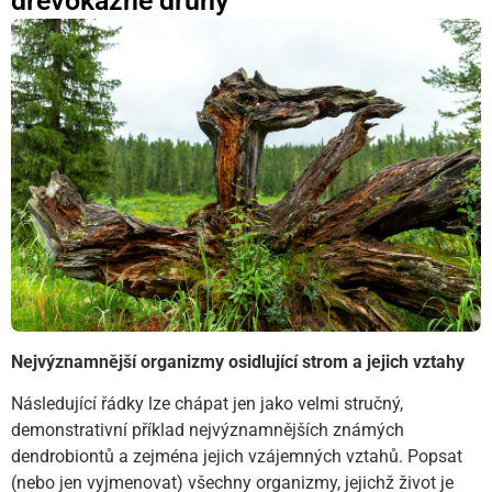
dřevokazné druhy
Nejvýznamnější organizmy osidlující strom a jejich vztahy
Následující řádky lze chápat jen jako velmi stručný,
demonstrativní příklad nejvýznamnějších známých
dendrobiontů a zejména jejich vzájemných vztahů. Popsat
(nebo jen vyjmenovat) všechny organizmy, jejichž život je