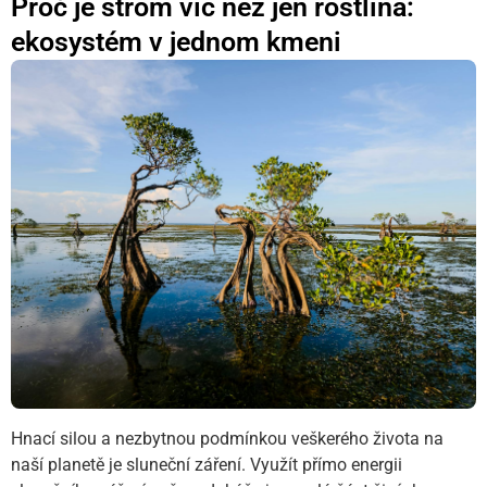
Proč je strom víc než jen rostlina:
ekosystém v jednom kmeni
Hnací silou a nezbytnou podmínkou veškerého života na
naší planetě je sluneční záření. Využít přímo energii