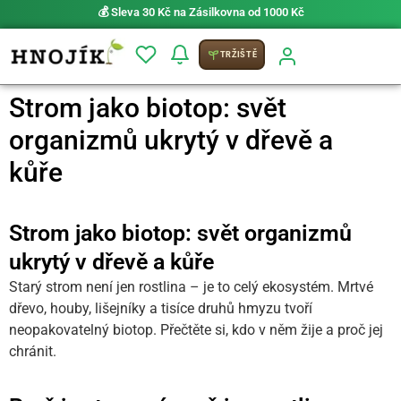
⚡ Možnost
PRIO doručení do 24 h
TRŽIŠTĚ
Strom jako biotop: svět
organizmů ukrytý v dřevě a
kůře
Strom jako biotop: svět organizmů
ukrytý v dřevě a kůře
Starý strom není jen rostlina – je to celý ekosystém. Mrtvé
dřevo, houby, lišejníky a tisíce druhů hmyzu tvoří
neopakovatelný biotop. Přečtěte si, kdo v něm žije a proč jej
chránit.