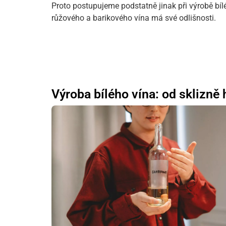
Proto postupujeme podstatně jinak při výrobě bíl
růžového a barikového vína má své odlišnosti.
Výroba bílého vína: od sklizně