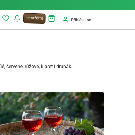
TRŽIŠTĚ
Přihlásit se
 červené, růžové, klaret i druhák.