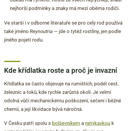
nejhorší podmínky a znaky má mezi oběma rodiči.
Ve starší i v odborné literatuře se pro celý rod používá
také jméno
Reynoutria
— jde o tytéž rostliny, jen podle
jiného pojetí rodu.
Kde křídlatka roste a proč je invazní
Křídlatka se často objevuje na rumištích, podél cest,
železnic a toků, kde rychle zarůstá okolí. Je velmi
odolná vůči mechanickému poškození, sečení i běžné
chemii, a její likvidace bývá náročná.
V Česku patří spolu s
bolševníkem
a
netýkavkou
k