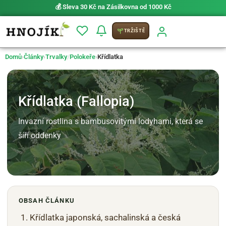
💰 Sleva 30 Kč na Zásilkovna od 1000 Kč
TRŽIŠTĚ
Domů
›
Články
›
Trvalky
/
Polokeře
›
Křídlatka
Křídlatka (Fallopia)
Invazní rostlina s bambusovitými lodyhami, která se
šíří oddenky
OBSAH ČLÁNKU
Křídlatka japonská, sachalinská a česká