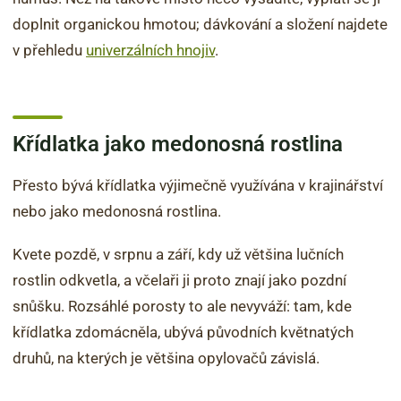
doplnit organickou hmotou; dávkování a složení najdete
v přehledu
univerzálních hnojiv
.
Křídlatka jako medonosná rostlina
Přesto bývá křídlatka výjimečně využívána v krajinářství
nebo jako medonosná rostlina.
Kvete pozdě, v srpnu a září, kdy už většina lučních
rostlin odkvetla, a včelaři ji proto znají jako pozdní
snůšku. Rozsáhlé porosty to ale nevyváží: tam, kde
křídlatka zdomácněla, ubývá původních květnatých
druhů, na kterých je většina opylovačů závislá.