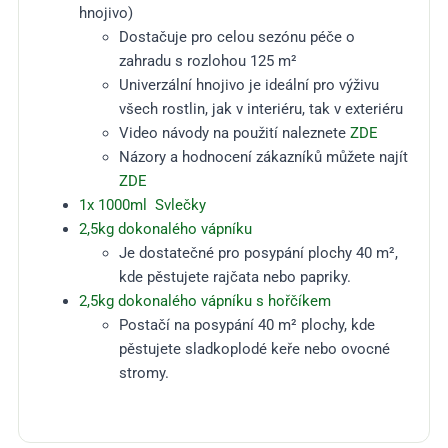
hnojivo)
Dostačuje pro celou sezónu péče o
zahradu s rozlohou 125 m²
Univerzální hnojivo je ideální pro výživu
všech rostlin, jak v interiéru, tak v exteriéru
Video návody na použití naleznete
ZDE
Názory a hodnocení zákazníků můžete najít
ZDE
1x 1000ml Svlečky
2,5kg dokonalého vápníku
Je dostatečné pro posypání plochy 40 m²,
kde pěstujete rajčata nebo papriky.
2,5kg dokonalého vápníku s hořčíkem
Postačí na posypání 40 m² plochy, kde
pěstujete sladkoplodé keře nebo ovocné
stromy.