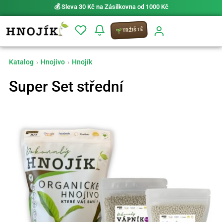
💰 Sleva 30 Kč na Zásilkovna od 1000 Kč
TRŽIŠTĚ
Katalog
›
Hnojivo
›
Hnojík
Super Set střední