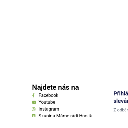
Najdete nás na
Přihl
Facebook
slevá
Youtube
Instagram
Z odběr
Skupina Máme rádi Hnojík