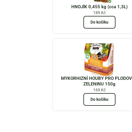
HNOJÍK 0,455 kg (cca 1,3L)
189
Kč
Do košíku
MYKORHIZNÍ HOUBY PRO PLODO
ZELENINU 150g
169
Kč
Do košíku