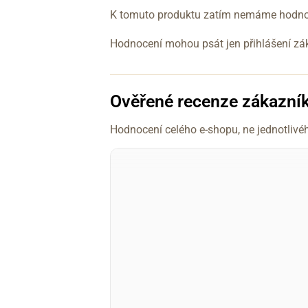
K tomuto produktu zatím nemáme hodnoc
Hodnocení mohou psát jen přihlášení zákaz
Ověřené recenze zákazní
Hodnocení celého e-shopu, ne jednotlivé