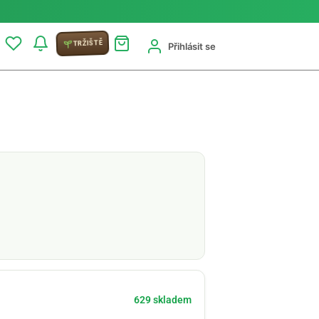
TRŽIŠTĚ
Přihlásit se
629 skladem