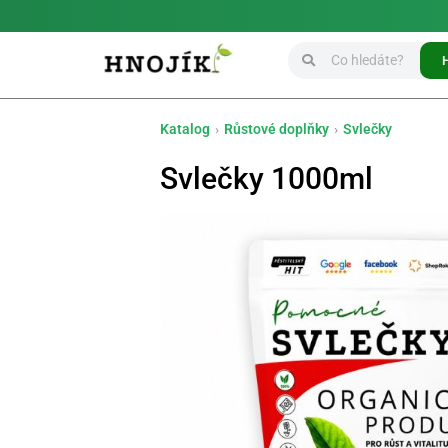
Katalog
›
Růstové doplňky
›
Svlečky
Svlečky 1000ml