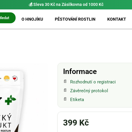
💰 Sleva 30 Kč na Zásilkovna od 1000 Kč
Hledat
O HNOJÍKU
PĚSTOVÁNÍ ROSTLIN
KONTAKT
Informace
Rozhodnutí o registraci
Závěrečný protokol
Etiketa
399
Kč