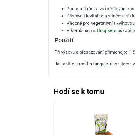
Podporují růst a zakořeňování rost
Přispívají k vitalitě a silnému růst
Vhodné pro vegetativní i květovou
V kombinaci s
Hnojíkem
působí ja
Použití
Při výsevu a přesazování přimíchejte
1 č
Jak chitin u rostlin funguje, ukazujeme 
Hodí se k tomu