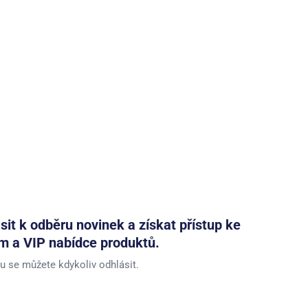
ásit k odběru novinek a získat přístup ke
m a VIP nabídce produktů.
u se můžete kdykoliv odhlásit.