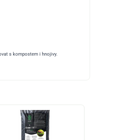
ovat s kompostem i hnojivy.