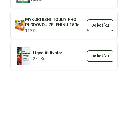
MYKORHIZNÍ HOUBY PRO
PLODOVOU ZELENINU 150g
Do košíku
169
Kč
Ligno Aktivator
Do košíku
272
Kč