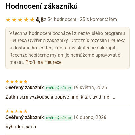
Hodnocení zákazníků
4,8
z 54 hodnocení · 25 s komentářem
Všechna hodnocení pocházejí z nezávislého programu
Heureka Ověřeno zákazníky. Dotazník rozesílá Heureka
a dostane ho jen ten, kdo u nás skutečně nakoupil.
Recenze nepíšeme my ani je nemůžeme upravovat či
mazat.
Profil na Heurece
Ověřený zákazník
19 května, 2026
ověřený nákup
Zatím sem vyzkousela poprvé hnojik tak uvidíme ....
Ověřený zákazník
16 dubna, 2026
ověřený nákup
Výhodná sada