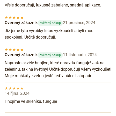
Vřele doporučuji, luxusně zabaleno, snadná aplikace.
Overený zákazník
21 prosince, 2024
ověřený nákup
Již jsme tyto výrobky letos vyzkoušeli a byli moc
spokojeni. Určitě doporučuji.
Overený zákazník
11 listopadu, 2024
ověřený nákup
Naprosto skvělé hnojivo, které opravdu funguje! Jak na
zeleninu, tak na květiny! Určitě doporučuji všem vyzkoušet!
Moje muškáty kvetou ještě teď v půlce listopadu!
14 října, 2024
Hnojíme ve skleníku, funguje