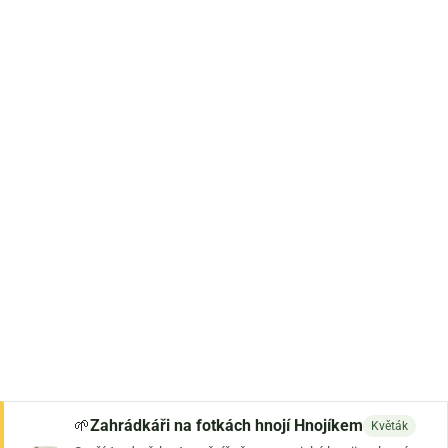
🌱
Zahrádkáři na fotkách hnojí Hnojíkem
Květák