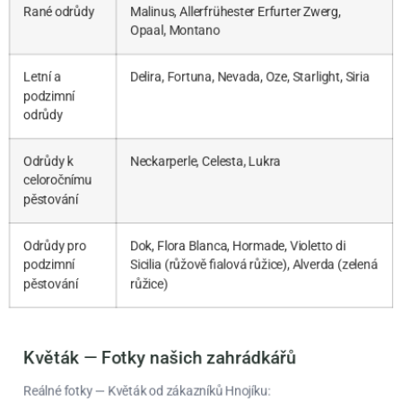
Rané odrůdy
Malinus, Allerfrühester Erfurter Zwerg,
Opaal, Montano
Letní a
Delira, Fortuna, Nevada, Oze, Starlight, Siria
podzimní
odrůdy
Odrůdy k
Neckarperle, Celesta, Lukra
celoročnímu
pěstování
Odrůdy pro
Dok, Flora Blanca, Hormade, Violetto di
podzimní
Sicilia (růžově fialová růžice), Alverda (zelená
pěstování
růžice)
Květák — Fotky našich zahrádkářů
Reálné fotky — Květák od zákazníků Hnojíku: