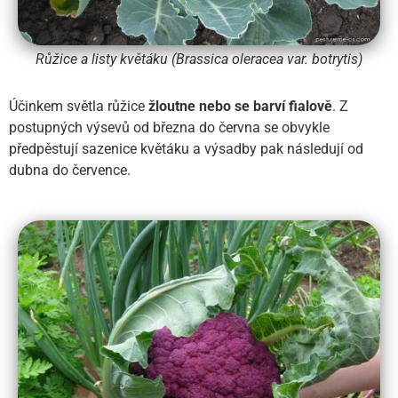
Růžice a listy květáku (Brassica oleracea var. botrytis)
Účinkem světla růžice
žloutne nebo se barví fialově
. Z
postupných výsevů od března do června se obvykle
předpěstují sazenice květáku a výsadby pak následují od
dubna do července.