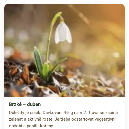
Brzké – duben
Důležitý je dusík. Dávkování 4-5 g na m2. Tráva se začíná
zelenat a aktivně roste. Je třeba odstartovat vegetativní
období a posílit kořeny.