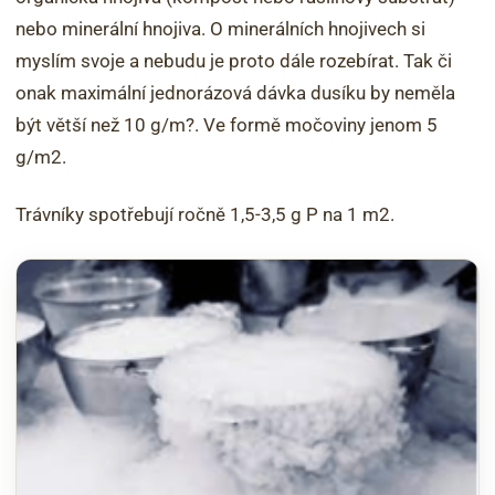
nebo minerální hnojiva. O minerálních hnojivech si
myslím svoje a nebudu je proto dále rozebírat. Tak či
onak maximální jednorázová dávka dusíku by neměla
být větší než 10 g/m?. Ve formě močoviny jenom 5
g/m2.
Trávníky spotřebují ročně 1,5-3,5 g P na 1 m2.