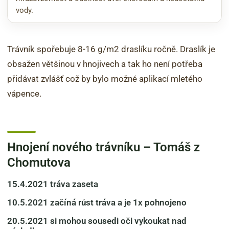
vody.
Trávník spořebuje 8-16 g/m2 draslíku ročně. Draslík je
obsažen většinou v hnojivech a tak ho není potřeba
přidávat zvlášť což by bylo možné aplikací mletého
vápence.
Hnojení nového trávníku – Tomáš z
Chomutova
15.4.2021 tráva zaseta
10.5.2021 začíná růst tráva a je 1x pohnojeno
20.5.2021 si mohou sousedi oči vykoukat nad