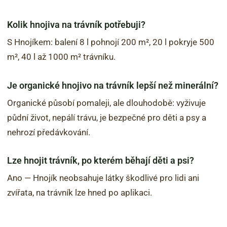
Kolik hnojiva na trávník potřebuji?
S Hnojíkem: balení 8 l pohnojí 200 m², 20 l pokryje 500
m², 40 l až 1000 m² trávníku.
Je organické hnojivo na trávník lepší než minerální?
Organické působí pomaleji, ale dlouhodobě: vyživuje
půdní život, nepálí trávu, je bezpečné pro děti a psy a
nehrozí předávkování.
Lze hnojit trávník, po kterém běhají děti a psi?
Ano — Hnojík neobsahuje látky škodlivé pro lidi ani
zvířata, na trávník lze hned po aplikaci.