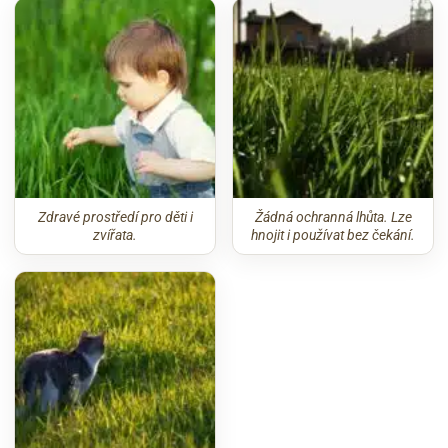
Zdravé prostředí pro děti i
Žádná ochranná lhůta. Lze
zvířata.
hnojit i používat bez čekání.