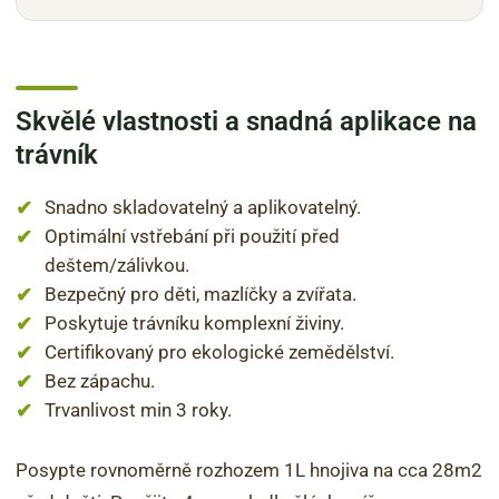
Skvělé vlastnosti a snadná aplikace na
trávník
Snadno skladovatelný a aplikovatelný.
Optimální vstřebání při použití před
deštem/zálivkou.
Bezpečný pro děti, mazlíčky a zvířata.
Poskytuje trávníku komplexní živiny.
Certifikovaný pro ekologické zemědělství.
Bez zápachu.
Trvanlivost min 3 roky.
Posypte rovnoměrně rozhozem 1L hnojiva na cca 28m2