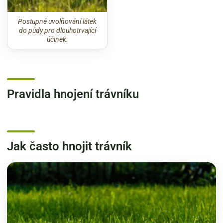
Postupné uvolňování látek
do půdy pro dlouhotrvající
účinek.
Pravidla hnojení trávníku
Jak často hnojit trávník