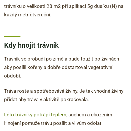
trávníku o velikosti 28 m2 při aplikaci 5g dusíku (N) na
každý metr čtvereční.
Kdy hnojit trávník
Trávník se probudí po zimě a bude toužit po živinách
aby posílil kořeny a dobře odstartoval vegetativní
období.
Tráva roste a spotřebovává živiny. Je tak vhodné živiny
přidat aby tráva v aktivitě pokračovala.
Léto trávníky potrápí teplem
, suchem a chozením.
Hnojení pomůže trávu posílit a vlivům odolat.