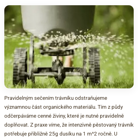
Pravidelným sečením trávníku odstraňujeme
významnou část organického materiálu. Tím z půdy
odčerpáváme cenné živiny, které je nutné pravidelně
doplňovat. Z praxe víme, že intenzivně pěstovaný trávník
potřebuje přibližně 25g dusíku na 1 m^2 ročně. U