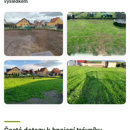
výsledkem