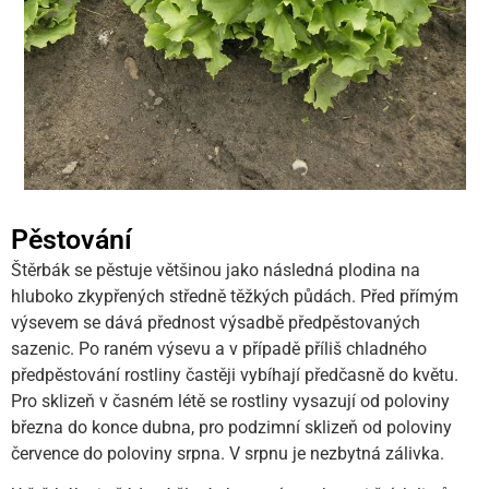
Pěstování
Štěrbák se pěstuje většinou jako následná plodina na
hluboko zkypřených středně těžkých půdách. Před přímým
výsevem se dává přednost výsadbě předpěstovaných
sazenic. Po raném výsevu a v případě příliš chladného
předpěstování rostliny častěji vybíhají předčasně do květu.
Pro sklizeň v časném létě se rostliny vysazují od poloviny
března do konce dubna, pro podzimní sklizeň od poloviny
července do poloviny srpna. V srpnu je nezbytná zálivka.