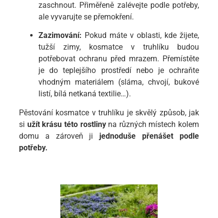
zaschnout. Přiměřeně zalévejte podle potřeby,
ale vyvarujte se přemokření.
Zazimování:
Pokud máte v oblasti, kde žijete,
tužší zimy, kosmatce v truhlíku budou
potřebovat ochranu před mrazem. Přemístěte
je do teplejšího prostředí nebo je ochraňte
vhodným materiálem (sláma, chvojí, bukové
listí, bílá netkaná textilie…).
Pěstování kosmatce v truhlíku je skvělý způsob, jak
si
užít krásu této rostliny
na různých místech kolem
domu a zároveň ji
jednoduše přenášet podle
potřeby.