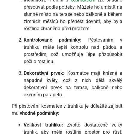
přesouvat podle potřeby. Můžete ho umístit na
slunné místo na terase nebo balkoně a během
zimních měsíců ho přenést dovnitř, aby byla
rostlina chráněna před mrazem.
Kontrolované podmínky:
Pěstováním v
truhlíku máte lepší kontrolu nad půdou a
prostředím, což umožňuje lépe přizpůsobit
péči o rostlinu.
Dekorativní prvek:
Kosmatce mají krásné a
nápadné květy, což z nich dělá skvělý
dekorativní prvek na terase, balkoně nebo
okenním parapetu.
Při pěstování kosmatce v truhlíku je důležité zajistit
mu
vhodné podmínky:
Velikost truhlíku:
Zvolte dostatečně velký
truhlík, aby měla rostlina prostor pro růst.