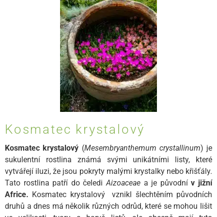
Kosmatec krystalový
Kosmatec krystalový
(
Mesembryanthemum crystallinum
) je
sukulentní rostlina známá svými unikátními listy, které
vytvářejí iluzi, že jsou pokryty malými krystalky nebo křišťály.
Tato rostlina patří do čeledi
Aizoaceae
a je původní
v jižní
Africe.
Kosmatec krystalový vznikl šlechtěním původních
druhů a dnes má několik různých odrůd, které se mohou lišit