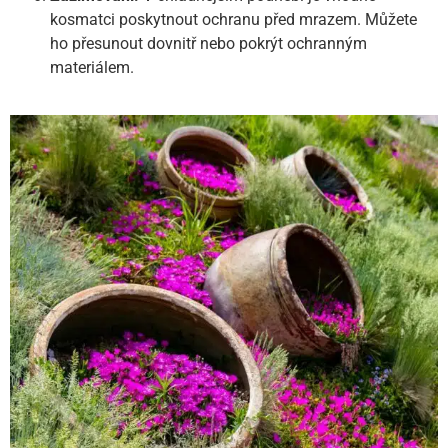
kosmatci poskytnout ochranu před mrazem. Můžete
ho přesunout dovnitř nebo pokrýt ochranným
materiálem.