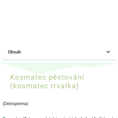
Obsah
Kosmatec pěstování
(kosmatec trvalka)
(
)
Delosperma