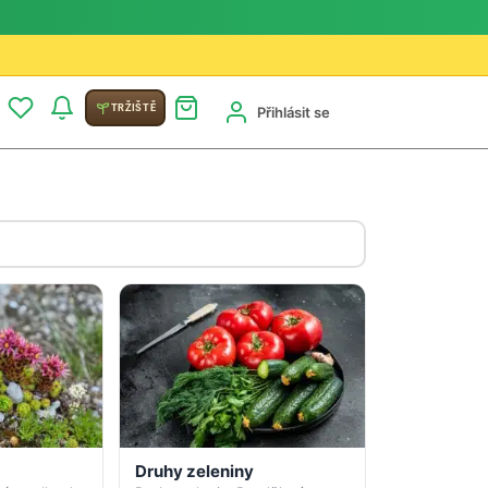
TRŽIŠTĚ
Přihlásit se
Druhy zeleniny