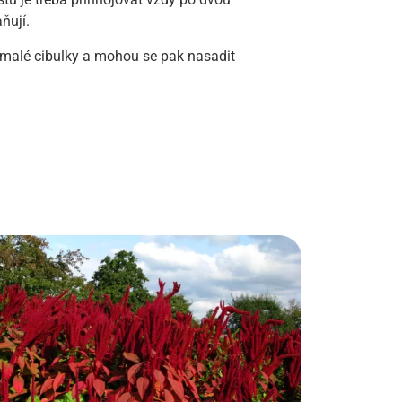
ňují.
e malé cibulky a mohou se pak nasadit