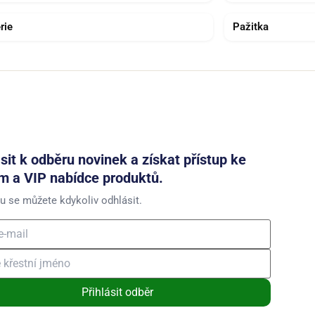
rie
Pažitka
ásit k odběru novinek a získat přístup ke
m a VIP nabídce produktů.
u se můžete kdykoliv odhlásit.
Přihlásit odběr