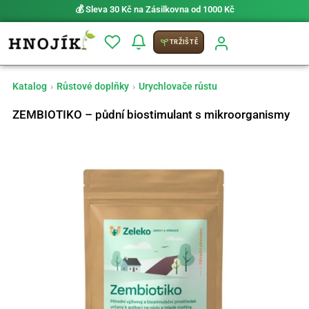
💰 Sleva 30 Kč na Zásilkovna od 1000 Kč
TRŽIŠTĚ
Katalog
›
Růstové doplňky
›
Urychlovače růstu
ZEMBIOTIKO – půdní biostimulant s mikroorganismy