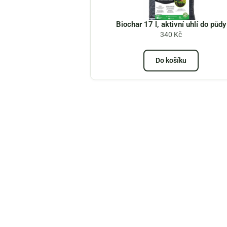
Biochar 17 l, aktivní uhlí do půdy
340
Kč
Do košíku