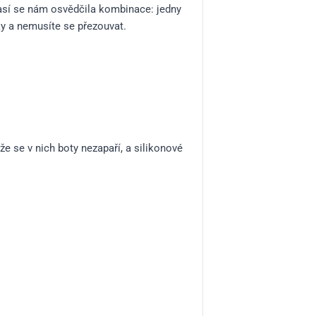
así se nám osvědčila kombinace: jedny
ky a nemusíte se přezouvat.
kže se v nich boty nezapaří, a silikonové