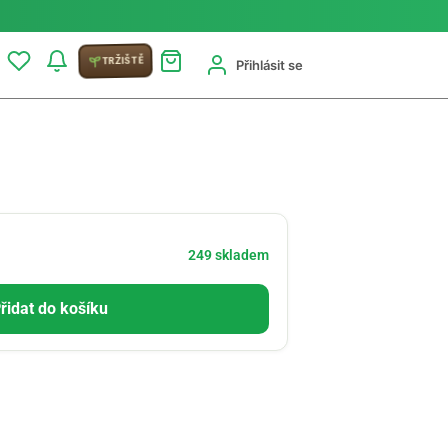
TRŽIŠTĚ
Přihlásit se
249 skladem
řidat do košíku