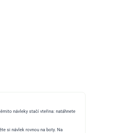
ěmito návleky stačí vteřina: natáhnete
te si návlek rovnou na boty. Na