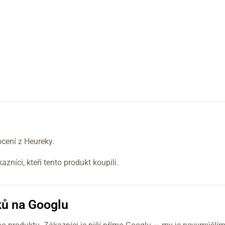
ení z Heureky.
níci, kteří tento produkt koupili.
ků na Googlu