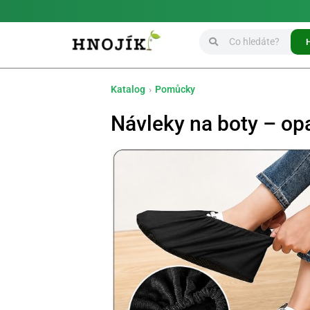
Katalog
›
Pomůcky
Návleky na boty – op