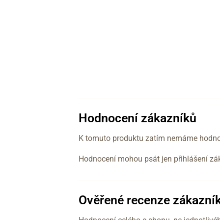
Hodnocení zákazníků
K tomuto produktu zatím nemáme hodnoc
Hodnocení mohou psát jen přihlášení zákaz
Ověřené recenze zákazní