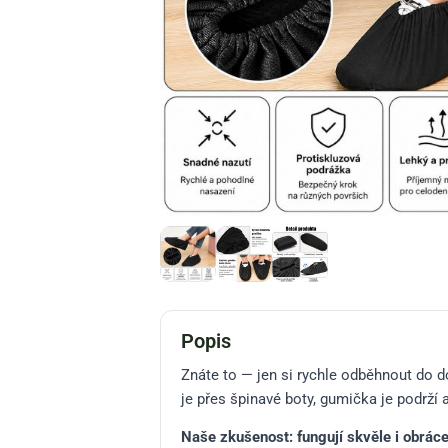
Popis
Znáte to — jen si rychle odběhnout do d
je přes špinavé boty, gumička je podrží a
Naše zkušenost: fungují skvěle i obrác