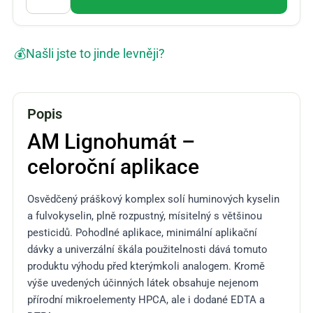
💰
Našli jste to jinde levněji?
Popis
AM Lignohumát –
celoroční aplikace
Osvědčený práškový komplex solí huminových kyselin
a fulvokyselin, plně rozpustný, mísitelný s většinou
pesticidů. Pohodlné aplikace, minimální aplikační
dávky a univerzální škála použitelnosti dává tomuto
produktu výhodu před kterýmkoli analogem. Kromě
výše uvedených účinných látek obsahuje nejenom
přírodní mikroelementy HPCA, ale i dodané EDTA a