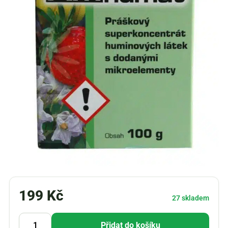
199
Kč
27 skladem
Přidat do košíku