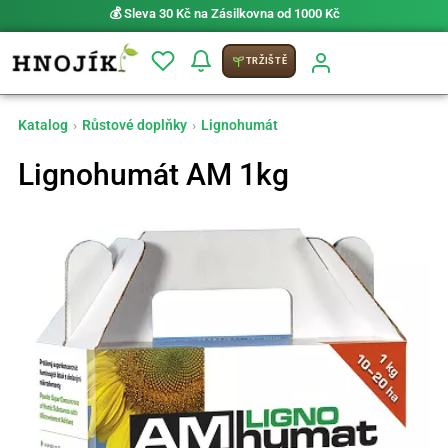
💰 Sleva 30 Kč na Zásilkovna od 1000 Kč
TRŽIŠTĚ
Katalog
›
Růstové doplňky
›
Lignohumát
Lignohumát AM 1kg