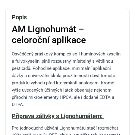
Popis
AM Lignohumát –
celoroční aplikace
Osvědčený práškový komplex solí huminových kyselin
a fulvokyselin, plně rozpustný, mísitelný s většinou
pesticidů. Pohodlné aplikace, minimální aplikační
dávky a univerzální škála použitelnosti dává tomuto
produktu výhodu před kterýmkoli analogem. Kromě
výše uvedených účinných látek obsahuje nejenom
přírodní mikroelementy HPCA, ale i dodané EDTA a
DTPA.
Připrava zálivky s Lignohumátem:
Pro jednoduché užívání Lignohumátu stačí rozmíchat