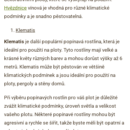
Hvězdnice
vínová je vhodná pro různé klimatické
podmínky a je snadno pěstovatelná.
Klematis
Klematis
je další populární popínavá rostlina, která je
ideální pro použití na ploty. Tyto rostliny mají velké a
krásné květy různých barev a mohou dorůst výšky až 6
metrů. Klematis může být pěstován ve většině
klimatických podmínek a jsou ideální pro použití na
ploty, pergoly a stěny domů.
Při výběru popínavých rostlin pro váš plot je důležité
zvážit klimatické podmínky, úroveň světla a velikost
vašeho plotu. Některé popínavé rostliny mohou být
agresivní a rychle se šířit, takže byste měli být opatrní a