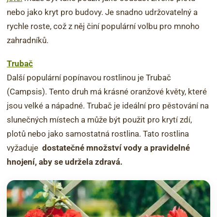
nebo jako kryt pro budovy. Je snadno udržovatelný a
rychle roste, což z něj činí populární volbu pro mnoho
zahradníků.
Trubač
Další populární popínavou rostlinou je Trubač
(Campsis). Tento druh má krásné oranžové květy, které
jsou velké a nápadné. Trubač je ideální pro pěstování na
slunečných místech a může být použit pro krytí zdí,
plotů nebo jako samostatná rostlina. Tato rostlina
vyžaduje
dostatečné množství vody a pravidelné
hnojení, aby se udržela zdravá.