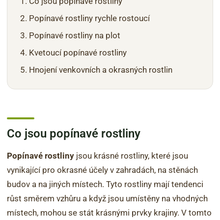
Co jsou popínavé rostliny
Popínavé rostliny rychle rostoucí
Popínavé rostliny na plot
Kvetoucí popínavé rostliny
Hnojení venkovních a okrasných rostlin
Co jsou popínavé rostliny
Popínavé rostliny
jsou krásné rostliny, které jsou
vynikající pro okrasné účely v zahradách, na stěnách
budov a na jiných místech. Tyto rostliny mají tendenci
růst směrem vzhůru a když jsou umístěny na vhodných
místech, mohou se stát krásnými prvky krajiny. V tomto