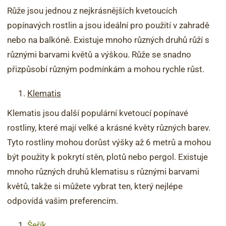
Růže jsou jednou z nejkrásnějších kvetoucích
popínavých rostlin a jsou ideální pro použití v zahradě
nebo na balkóně. Existuje mnoho různých druhů růží s
různými barvami květů a výškou. Růže se snadno
přizpůsobí různým podmínkám a mohou rychle růst.
Klematis
Klematis jsou další populární kvetoucí popínavé
rostliny, které mají velké a krásné květy různých barev.
Tyto rostliny mohou dorůst výšky až 6 metrů a mohou
být použity k pokrytí stěn, plotů nebo pergol. Existuje
mnoho různých druhů klematisu s různými barvami
květů, takže si můžete vybrat ten, který nejlépe
odpovídá vašim preferencím.
Šeřík