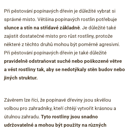
Při pěstování popínavých dřevin je důležité vybrat si
správné místo. Většina popínavých rostlin potřebuje
slunce a stín na střídavé základně
. Je důležité také
zajistit dostatečné místo pro růst rostliny, protože
některé z těchto druhů mohou být poměrně agresivní.
Při pěstování popínavých dřevin je také důležité
pravidelně odstraňovat suché nebo poškozené větve
a
vést rostliny tak, aby se nedotýkaly stěn budov nebo
jiných struktur.
Závěrem lze říci, že popínavé dřeviny jsou skvělou
volbou pro zahradníky, kteří chtějí vytvořit krásnou a
útulnou zahradu.
Tyto rostliny jsou snadno
udržovatelné a mohou být použity na různých