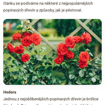
článku se podíváme na některé z nejpopulárnějších
popínavých dřevin a způsoby, jak je pěstovat.
Hedera
Jednou z nejoblíbenějších popínavých dřevin je bršlice