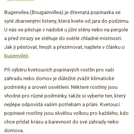
Bugenvilea (Bougainvillea) je dřevnatá popínavka se
sytě zbarvenými listeny, která kvete od jara do podzimu.
U nás se pěstuje v nádobě u jižní stěny nebo na pergole
a před mrazy se stěhuje do světlé chladné místnosti.
Jak ji pěstovat, hnojit a přezimovat, najdete v článku o
bugenvileji
.
Při výběru kvetoucích popínavých rostlin pro vaši
zahradu nebo domov je důležité zvážit klimatické
podmínky a úroveň osvětlení. Některé rostliny jsou
vhodné pro různé podmínky, takže si vyberte ten, který
nejlépe odpovídá vašim potřebám a přání. Kvetoucí
popínavé rostliny jsou skvělou volbou pro každého, kdo
chce přidat krásu a barevnost do své zahrady nebo
domova.