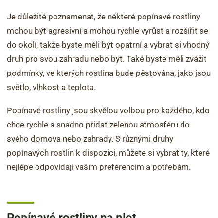
Je důležité poznamenat, že některé popínavé rostliny
mohou být agresivní a mohou rychle vyrůst a rozšířit se
do okolí, takže byste měli být opatrní a vybrat si vhodný
druh pro svou zahradu nebo byt. Také byste měli zvážit
podmínky, ve kterých rostlina bude pěstována, jako jsou
světlo, vlhkost a teplota.
Popínavé rostliny jsou skvělou volbou pro každého, kdo
chce rychle a snadno přidat zelenou atmosféru do
svého domova nebo zahrady. S různými druhy
popínavých rostlin k dispozici, můžete si vybrat ty, které
nejlépe odpovídají vašim preferencím a potřebám.
Popínavé rostliny na plot