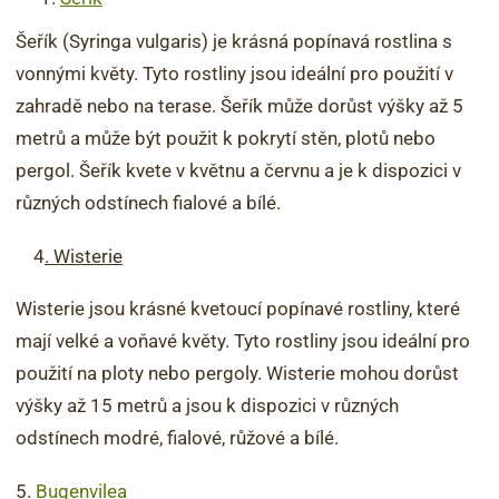
Šeřík (Syringa vulgaris) je krásná popínavá rostlina s
vonnými květy. Tyto rostliny jsou ideální pro použití v
zahradě nebo na terase. Šeřík může dorůst výšky až 5
metrů a může být použit k pokrytí stěn, plotů nebo
pergol. Šeřík kvete v květnu a červnu a je k dispozici v
různých odstínech fialové a bílé.
4
. Wisterie
Wisterie jsou krásné kvetoucí popínavé rostliny, které
mají velké a voňavé květy. Tyto rostliny jsou ideální pro
použití na ploty nebo pergoly. Wisterie mohou dorůst
výšky až 15 metrů a jsou k dispozici v různých
odstínech modré, fialové, růžové a bílé.
5
.
Bugenvilea