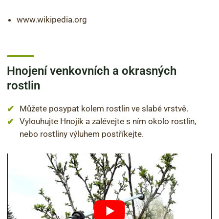
www.wikipedia.org
Hnojení venkovních a okrasných
rostlin
Můžete posypat kolem rostlin ve slabé vrstvě.
Vylouhujte Hnojík a zalévejte s ním okolo rostlin,
nebo rostliny výluhem postříkejte.