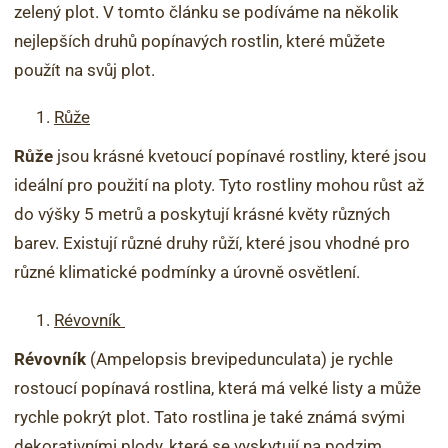
zelený plot. V tomto článku se podíváme na několik
nejlepších druhů popínavých rostlin, které můžete
použít na svůj plot.
Růže
Růže
jsou krásné kvetoucí popínavé rostliny, které jsou
ideální pro použití na ploty. Tyto rostliny mohou růst až
do výšky 5 metrů a poskytují krásné květy různých
barev. Existují různé druhy růží, které jsou vhodné pro
různé klimatické podmínky a úrovně osvětlení.
Révovník
Révovník
(Ampelopsis brevipedunculata) je rychle
rostoucí popínavá rostlina, která má velké listy a může
rychle pokrýt plot. Tato rostlina je také známá svými
dekorativními plody, které se vyskytují na podzim.