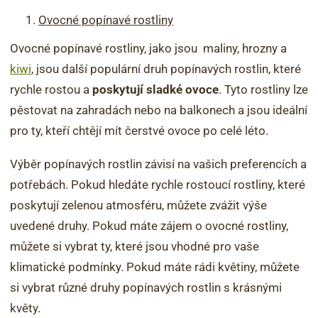
Ovocné popínavé rostliny
Ovocné popínavé rostliny, jako jsou maliny, hrozny a
kiwi
, jsou další populární druh popínavých rostlin, které
rychle rostou a
poskytují sladké ovoce
. Tyto rostliny lze
pěstovat na zahradách nebo na balkonech a jsou ideální
pro ty, kteří chtějí mít čerstvé ovoce po celé léto.
Výběr popínavých rostlin závisí na vašich preferencích a
potřebách. Pokud hledáte rychle rostoucí rostliny, které
poskytují zelenou atmosféru, můžete zvážit výše
uvedené druhy. Pokud máte zájem o ovocné rostliny,
můžete si vybrat ty, které jsou vhodné pro vaše
klimatické podmínky. Pokud máte rádi květiny, můžete
si vybrat různé druhy popínavých rostlin s krásnými
květy.