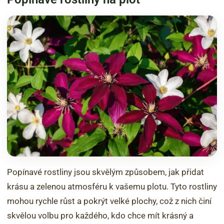
Popínavé rostliny jsou skvělým způsobem, jak přidat
krásu a zelenou atmosféru k vašemu plotu. Tyto rostliny
mohou rychle růst a pokrýt velké plochy, což z nich činí
skvělou volbu pro každého, kdo chce mít krásný a