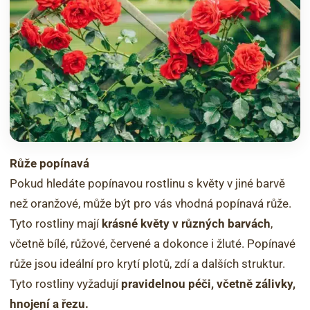
Růže popínavá
Pokud hledáte popínavou rostlinu s květy v jiné barvě
než oranžové, může být pro vás vhodná popínavá růže.
Tyto rostliny mají
krásné květy v různých barvách
,
včetně bílé, růžové, červené a dokonce i žluté. Popínavé
růže jsou ideální pro krytí plotů, zdí a dalších struktur.
Tyto rostliny vyžadují
pravidelnou péči, včetně zálivky,
hnojení a řezu.