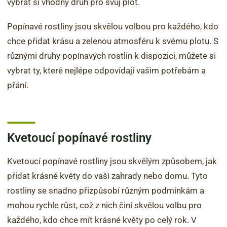
vybrat si vhodný druh pro svůj plot.
Popínavé rostliny jsou skvělou volbou pro každého, kdo
chce přidat krásu a zelenou atmosféru k svému plotu. S
různými druhy popínavých rostlin k dispozici, můžete si
vybrat ty, které nejlépe odpovídají vašim potřebám a
přání.
Kvetoucí popínavé rostliny
Kvetoucí popínavé rostliny jsou skvělým způsobem, jak
přidat krásné květy do vaší zahrady nebo domu. Tyto
rostliny se snadno přizpůsobí různým podmínkám a
mohou rychle růst, což z nich činí skvělou volbu pro
každého, kdo chce mít krásné květy po celý rok. V