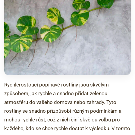
Rychlerostoucí popínavé rostliny jsou skvělým
způsobem, jak rychle a snadno přidat zelenou
atmosféru do vašeho domova nebo zahrady. Tyto
rostliny se snadno přizpůsobí různým podmínkám a
mohou rychle růst, což z nich činí skvělou volbu pro
každého, kdo se chce rychle dostat k výsledku. V tomto