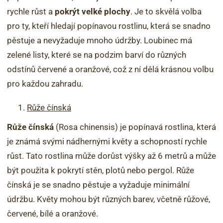
rychle růst a
pokrýt velké plochy
. Je to skvělá volba
pro ty, kteří hledají popínavou rostlinu, která se snadno
pěstuje a nevyžaduje mnoho údržby. Loubinec má
zelené listy, které se na podzim barví do různých
odstínů červené a oranžové, což z ní dělá krásnou volbu
pro každou zahradu.
Růže čínská
Růže čínská
(Rosa chinensis) je popínavá rostlina, která
je známá svými nádhernými květy a schopností rychle
růst. Tato rostlina může dorůst výšky až 6 metrů a může
být použita k pokrytí stěn, plotů nebo pergol. Růže
čínská je se snadno pěstuje a vyžaduje minimální
údržbu. Květy mohou být různých barev, včetně růžové,
červené, bílé a oranžové.