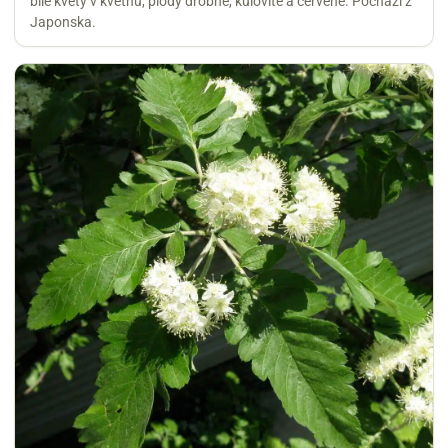
bílé květy v květnu, plody drobné, kulovité a červené. Pochází z
Japonska.