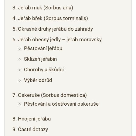
Jeřáb muk (Sorbus aria)
Jeřáb břek (Sorbus torminalis)
Okrasné druhy jeřábu do zahrady
Jeřáb obecný jedlý – jeřáb moravský
Pěstování jeřábu
Sklizeň jeřabin
Choroby a škůdci
Výběr odrůd
Oskeruše (Sorbus domestica)
Pěstování a ošetřování oskeruše
Hnojení jeřábu
Časté dotazy