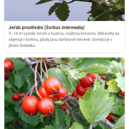
Jeřáb prostřední
(Sorbus intermedia)
5–10 m vysoký strom s hustou, oválnou korunou. Bílé květy se
objevují v květnu, plody jsou šarlatově červené. Domácí je v
jižním Švédsku.