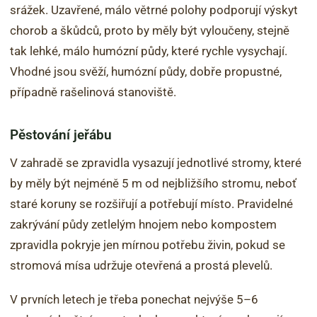
srážek. Uzavřené, málo větrné polohy podporují výskyt
chorob a škůdců, proto by měly být vyloučeny, stejně
tak lehké, málo humózní půdy, které rychle vysychají.
Vhodné jsou svěží, humózní půdy, dobře propustné,
případně rašelinová stanoviště.
Pěstování jeřábu
V zahradě se zpravidla vysazují jednotlivé stromy, které
by měly být nejméně 5 m od nejbližšího stromu, neboť
staré koruny se rozšiřují a potřebují místo. Pravidelné
zakrývání půdy zetlelým hnojem nebo kompostem
zpravidla pokryje jen mírnou potřebu živin, pokud se
stromová mísa udržuje otevřená a prostá plevelů.
V prvních letech je třeba ponechat nejvýše 5–6