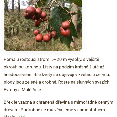
Pomalu rostoucí strom, 5–20 m vysoký, s vejčitě
okrouhlou korunou. Listy na podzim krásně žluté až
hnědočervené. Bílé květy se objevují v květnu a červnu,
plody jsou zelené a drobné. Roste na slunných svazích
Evropy a Malé Asie.
Břek je vzácná a chráněná dřevina s mimořádně cenným
dřevem. Podrobně se mu věnujeme v samostatném