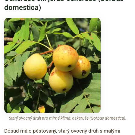
domestica)
Starý ovocný druh pro mírné klima: oskeruše (Sorbus domestica).
Dosud málo pěstovaný, starý ovocný druh s malými