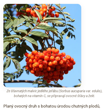
Ze šťavnatých malvic jedlého jeřábu (Sorbus aucuparia var. edulis),
bohatých na vitamín C, se připravují ovocné šťávy a želé.
Planý ovocný druh s bohatou úrodou chutných plodů,