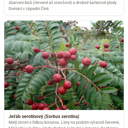
zbarvení listů (červené až oranžové) a drobné šarlatové plody.
Domácí v západní Číně.
Jeřáb serotinový
(Sorbus serotina)
Malý strom s řídkou korunou. Listy na podzim výrazně červené,