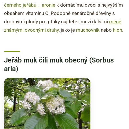
černého jeřábu – aronie
k domácímu ovoci s nejvyšším
obsahem vitamínu C. Podobně nenáročné dřeviny s
drobnými plody pro ptáky najdete i mezi dalšími
méně
známými ovocnými druhy
, jako je
muchovník
nebo
hloh
.
Jeřáb muk čili muk obecný (Sorbus
aria)