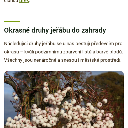
článku
Břek
.
Okrasné druhy jeřábu do zahrady
Následující druhy jeřábu se u nás pěstují především pro
okrasu – kvůli podzimnímu zbarvení listů a barvě plodů.
Všechny jsou nenáročné a snesou i městské prostředí.