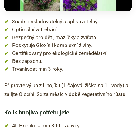
Snadno skladovatelný a aplikovatelný.
Optimální vstřebání
Bezpečný pro děti, mazlíčky a zvířata.
Poskytuje Gloxínii komplexní živiny.
Certifikovaný pro ekologické zemědělství.
Bez zápachu.
Trvanlivost min 3 roky.
Připravte výluh z Hnojíku (1 čajová lžička na 1L vody) a
zalijte Gloxínii
2x za měsíc v době vegetativního růstu.
Kolik hnojiva potřebujete
4L Hnojíku = min 800L zálivky