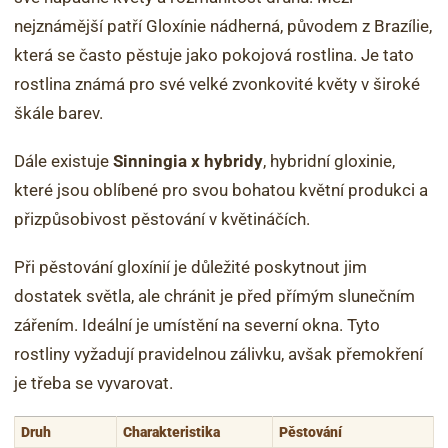
nejznámější patří Gloxínie nádherná, původem z Brazílie,
která se často pěstuje jako pokojová rostlina. Je tato
rostlina známá pro své velké zvonkovité květy v široké
škále barev.
Dále existuje
Sinningia x hybridy
, hybridní gloxinie,
které jsou oblíbené pro svou bohatou květní produkci a
přizpůsobivost pěstování v květináčích.
Při pěstování gloxínií je důležité poskytnout jim
dostatek světla, ale chránit je před přímým slunečním
zářením. Ideální je umístění na severní okna. Tyto
rostliny vyžadují pravidelnou zálivku, avšak přemokření
je třeba se vyvarovat.
Druh
Charakteristika
Pěstování