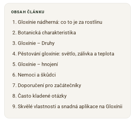
OBSAH ČLÁNKU
Gloxínie nádherná: co to je za rostlinu
Botanická charakteristika
Gloxínie – Druhy
Pěstování gloxínie: světlo, zálivka a teplota
Gloxínie – hnojení
Nemoci a škůdci
Doporučení pro začátečníky
Často kladené otázky
Skvělé vlastnosti a snadná aplikace na Gloxínii