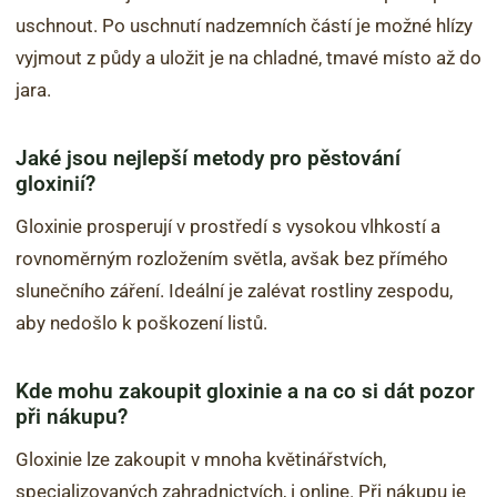
uschnout. Po uschnutí nadzemních částí je možné hlízy
vyjmout z půdy a uložit je na chladné, tmavé místo až do
jara.
Jaké jsou nejlepší metody pro pěstování
gloxinií?
Gloxinie prosperují v prostředí s vysokou vlhkostí a
rovnoměrným rozložením světla, avšak bez přímého
slunečního záření. Ideální je zalévat rostliny zespodu,
aby nedošlo k poškození listů.
Kde mohu zakoupit gloxinie a na co si dát pozor
při nákupu?
Gloxinie lze zakoupit v mnoha květinářstvích,
specializovaných zahradnictvích, i online. Při nákupu je