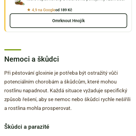
★ 4,9 na Google
od 189 Kč
Omrknout Hnojík
Nemoci a škůdci
Při pěstování gloxinie je potřeba být ostražitý vůči
potenciálním chorobám a škůdcům, které mohou
rostlinu napadnout. Každá situace vyžaduje specifický
způsob řešení, aby se nemoc nebo škůdci rychle nešířili
a rostlina mohla prosperovat.
Škůdci a parazité