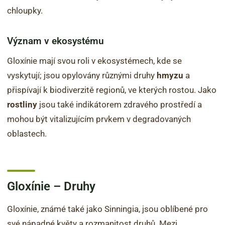
chloupky.
Význam v ekosystému
Gloxínie mají svou roli v ekosystémech, kde se
vyskytují; jsou opylovány různými druhy
hmyzu
a
přispívají k biodiverzitě regionů, ve kterých rostou. Jako
rostliny
jsou také indikátorem zdravého prostředí a
mohou být vitalizujícím prvkem v degradovaných
oblastech.
Gloxínie – Druhy
Gloxínie, známé také jako Sinningia, jsou oblíbené pro
své nápadné květy a rozmanitost druhů. Mezi