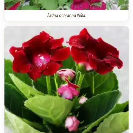
Žádná ochranná lhůta.