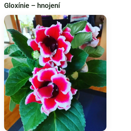
Gloxínie – hnojení