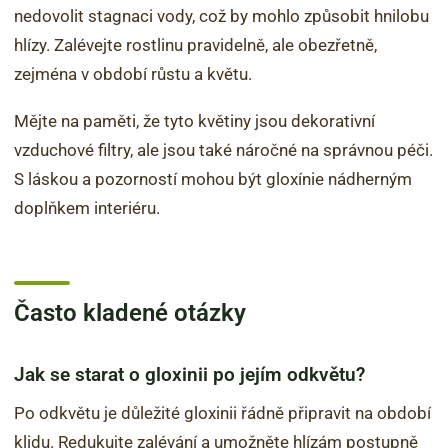
nedovolit stagnaci vody, což by mohlo způsobit hnilobu
hlízy. Zalévejte rostlinu pravidelně, ale obezřetně,
zejména v období růstu a květu.
Mějte na paměti, že tyto květiny jsou dekorativní
vzduchové filtry, ale jsou také náročné na správnou péči.
S láskou a pozorností mohou být gloxínie nádherným
doplňkem interiéru.
Často kladené otázky
Jak se starat o gloxinii po jejím odkvětu?
Po odkvětu je důležité gloxinii řádně připravit na období
klidu. Redukujte zalévání a umožněte hlízám postupně