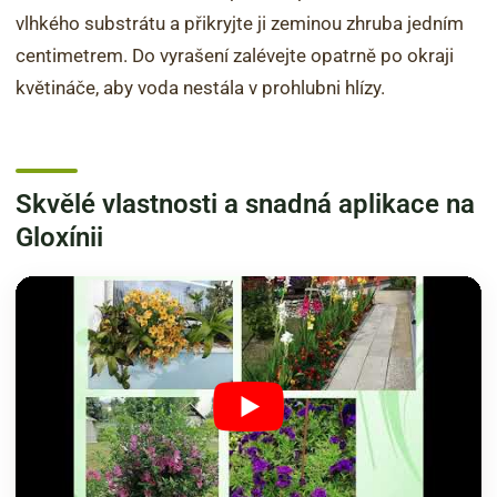
vlhkého substrátu a přikryjte ji zeminou zhruba jedním
centimetrem. Do vyrašení zalévejte opatrně po okraji
květináče, aby voda nestála v prohlubni hlízy.
Skvělé vlastnosti a snadná aplikace na
Gloxínii