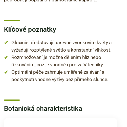
Klíčové poznatky
Gloxínie představují barevné zvonkovité květy a
vyžadují rozptýlené světlo a konstantní vlhkost.
Rozmnožování je možné dělením hlíz nebo
řízkováním, což je vhodné i pro začátečníky.
Optimální péče zahrnuje uměřené zalévání a
poskytnutí vhodné výživy bez přímého slunce.
Botanická charakteristika