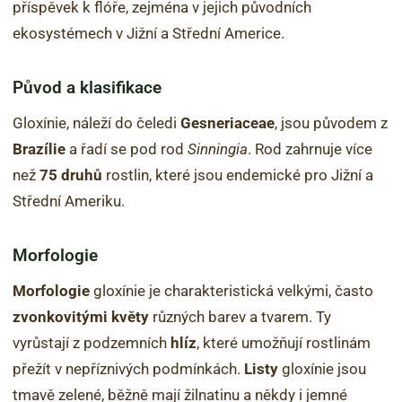
příspěvek k flóře, zejména v jejich původních
ekosystémech v Jižní a Střední Americe.
Původ a klasifikace
Gloxínie, náleží do čeledi
Gesneriaceae
, jsou původem z
Brazílie
a řadí se pod rod
Sinningia
. Rod zahrnuje více
než
75 druhů
rostlin, které jsou endemické pro Jižní a
Střední Ameriku.
Morfologie
Morfologie
gloxínie je charakteristická velkými, často
zvonkovitými květy
různých barev a tvarem. Ty
vyrůstají z podzemních
hlíz
, které umožňují rostlinám
přežít v nepříznivých podmínkách.
Listy
gloxínie jsou
tmavě zelené, běžně mají žilnatinu a někdy i jemné