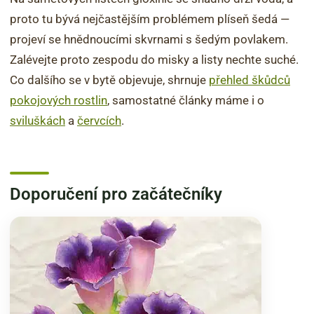
proto tu bývá nejčastějším problémem plíseň šedá —
projeví se hnědnoucími skvrnami s šedým povlakem.
Zalévejte proto zespodu do misky a listy nechte suché.
Co dalšího se v bytě objevuje, shrnuje
přehled škůdců
pokojových rostlin
, samostatné články máme i o
sviluškách
a
červcích
.
Doporučení pro začátečníky