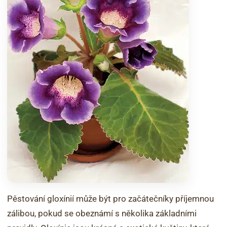
Pěstování gloxínií může být pro začátečníky příjemnou
zálibou, pokud se obeznámí s několika základními