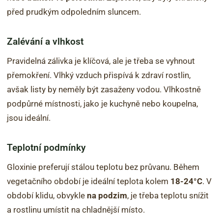
před prudkým odpoledním sluncem.
Zalévání a vlhkost
Pravidelná zálivka je klíčová, ale je třeba se vyhnout
přemokření. Vlhký vzduch přispívá k zdraví rostlin,
avšak listy by neměly být zasaženy vodou. Vlhkostně
podpůrné místnosti, jako je kuchyně nebo koupelna,
jsou ideální.
Teplotní podmínky
Gloxinie preferují stálou teplotu bez průvanu. Během
vegetačního období je ideální teplota kolem
18-24°C
. V
období klidu, obvykle
na podzim
, je třeba teplotu snížit
a rostlinu umístit na chladnější místo.