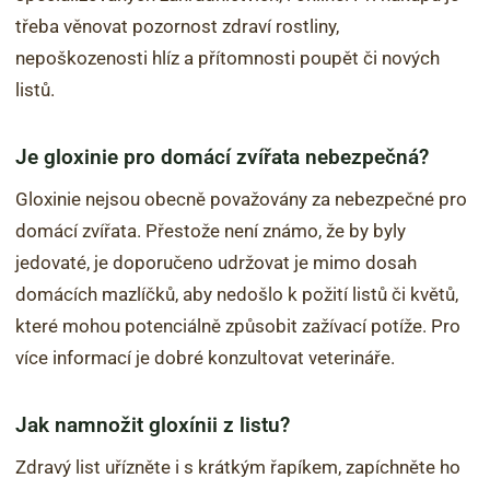
třeba věnovat pozornost zdraví rostliny,
nepoškozenosti hlíz a přítomnosti poupět či nových
listů.
Je gloxinie pro domácí zvířata nebezpečná?
Gloxinie nejsou obecně považovány za nebezpečné pro
domácí zvířata. Přestože není známo, že by byly
jedovaté, je doporučeno udržovat je mimo dosah
domácích mazlíčků, aby nedošlo k požití listů či květů,
které mohou potenciálně způsobit zažívací potíže. Pro
více informací je dobré konzultovat veterináře.
Jak namnožit gloxínii z listu?
Zdravý list uřízněte i s krátkým řapíkem, zapíchněte ho