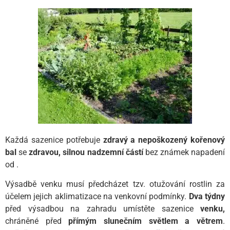
Každá sazenice potřebuje
zdravý a nepoškozený kořenový
bal
se
zdravou, silnou nadzemní částí
bez známek napadení
od
.
Výsadbě venku musí předcházet tzv. otužování rostlin za
účelem jejich aklimatizace na venkovní podmínky.
Dva týdny
před výsadbou na zahradu umístěte sazenice
venku,
chráněné před
přímým slunečním světlem a větrem
.