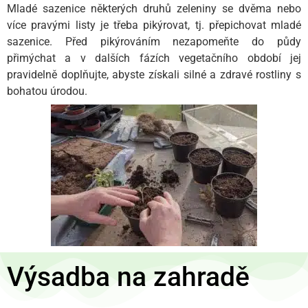
Mladé sazenice některých druhů zeleniny se dvěma nebo
více pravými listy je třeba pikýrovat, tj. přepichovat mladé
sazenice. Před pikýrováním nezapomeňte do půdy
přimýchat
a v dalších fázích vegetačního období jej
pravidelně doplňujte, abyste získali silné a zdravé rostliny s
bohatou úrodou.
Výsadba na zahradě