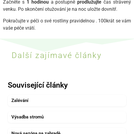
Začněte s
1 hodinou
a postupně
prodlužujte
čas strávený
venku. Po skončení otužování je na noc uložte dovnitř.
Pokračujte v péči o své rostliny pravidelnou
. 100krát se vám
vaše péče vrátí.
Další zajímavé články
Související články
Zalévání
Výsadba stromů
Nová sezóna na zahradě