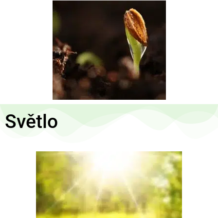
Světlo