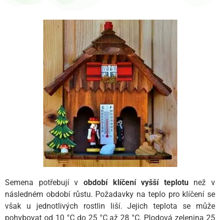
Semena potřebují v
období klíčení
vyšší teplotu
než v
následném období růstu. Požadavky na teplo pro klíčení se
však u jednotlivých rostlin liší. Jejich teplota se může
pohybovat od 10 °C do 25 °C až 28 °C. Plodová zelenina 25