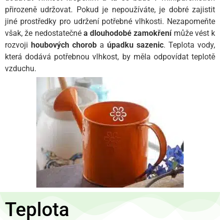
přirozeně udržovat. Pokud je nepoužíváte, je dobré zajistit
jiné prostředky pro udržení potřebné vlhkosti. Nezapomeňte
však, že nedostatečné
a dlouhodobé zamokření
může vést k
rozvoji
houbových chorob
a
úpadku sazenic
. Teplota vody,
která dodává potřebnou vlhkost, by měla odpovídat teplotě
vzduchu.
Teplota