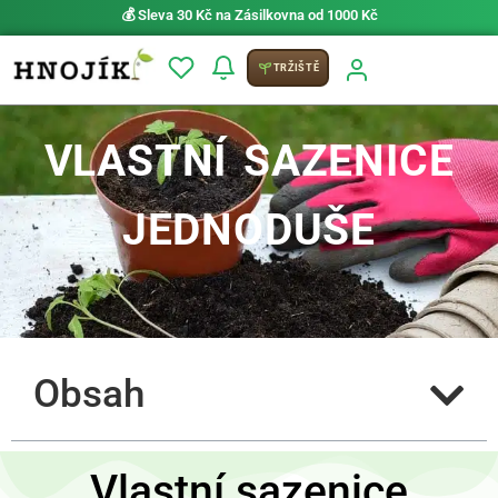
💰 Sleva 30 Kč na Zásilkovna od 1000 Kč
TRŽIŠTĚ
VLASTNÍ SAZENICE
JEDNODUŠE
Obsah
Vlastní sazenice