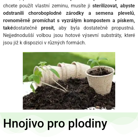
chcete použít vlastní zeminu, musíte ji
sterilizovat, abyste
odstranili choroboplodné zárodky a semena plevelů
,
rovnoměrně promíchat s vyzrálým kompostem a
pískem,
také
dostatečně
prosít,
aby byla dostatečně propustná.
Nejjednodušší volbou jsou hotové výsevní substráty, které
jsou již k dispozici v různých formách.
Hnojivo pro plodiny