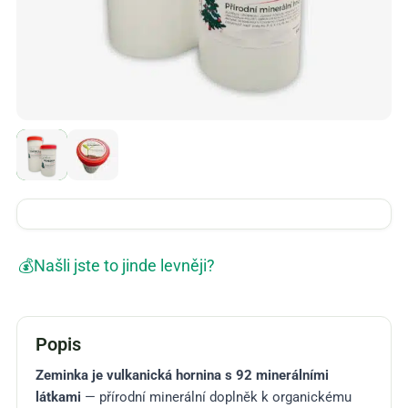
💰
Našli jste to jinde levněji?
Popis
Zeminka je vulkanická hornina s 92 minerálními
látkami
— přírodní minerální doplněk k organickému