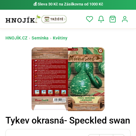
💰 Sleva 30 Kč na Zásilkovna od 1000 Kč
HNOJÍK.CZ
›
Semínka
›
Květiny
Tykev okrasná- Speckled swan