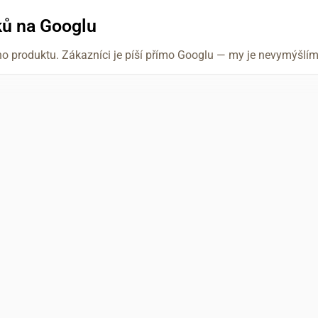
ků na Googlu
ho produktu. Zákazníci je píší přímo Googlu — my je nevymýšl