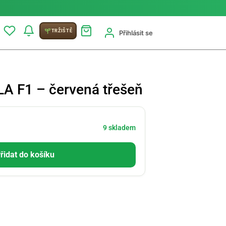
TRŽIŠTĚ
Přihlásit se
LA F1 – červená třešeň
9 skladem
řidat do košíku