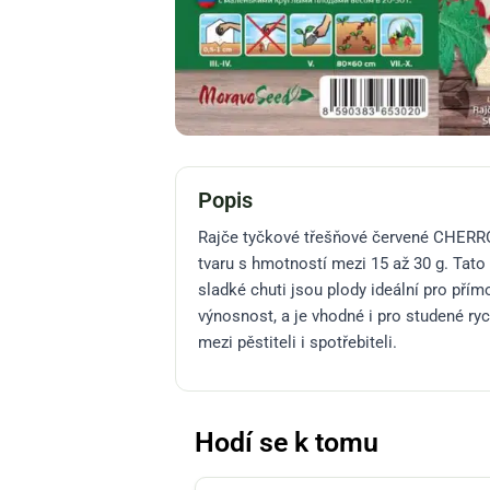
Popis
Rajče tyčkové třešňové červené CHERROLA
tvaru s hmotností mezi 15 až 30 g. Tato 
sladké chuti jsou plody ideální pro pří
výnosnost, a je vhodné i pro studené ryc
mezi pěstiteli i spotřebitel​​​​​​​​​​​​i.
Hodí se k tomu