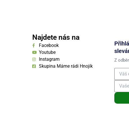
Najdete nás na
Přihl
Facebook
slevá
Youtube
Instagram
Z odběr
Skupina Máme rádi Hnojík
Přihláše
osobních