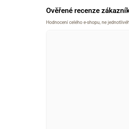
Ověřené recenze zákazní
Hodnocení celého e-shopu, ne jednotlivé