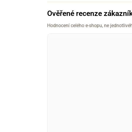
Ověřené recenze zákazní
Hodnocení celého e-shopu, ne jednotlivé