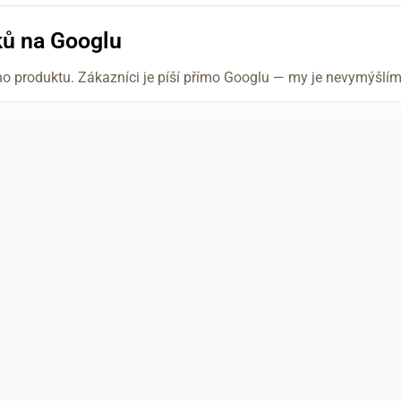
ků na Googlu
ho produktu. Zákazníci je píší přímo Googlu — my je nevymýšl