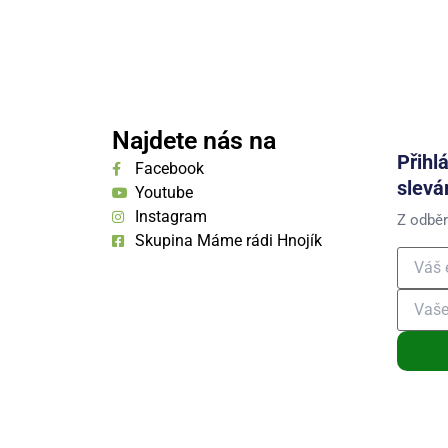
Najdete nás na
Přihl
Facebook
slevá
Youtube
Instagram
Z odběr
Skupina Máme rádi Hnojík
Přihláše
osobních