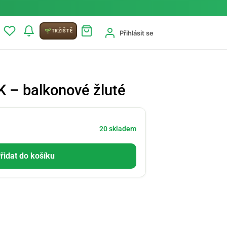
TRŽIŠTĚ
Přihlásit se
K – balkonové žluté
20 skladem
řidat do košíku