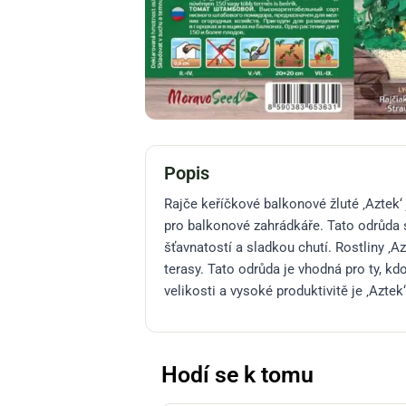
Popis
Rajče keříčkové balkonové žluté ‚Aztek‘ 
pro balkonové zahrádkáře. Tato odrůda 
šťavnatostí a sladkou chutí. Rostliny ‚A
terasy. Tato odrůda je vhodná pro ty, kd
velikosti a vysoké produktivitě je ‚Aztek
Hodí se k tomu