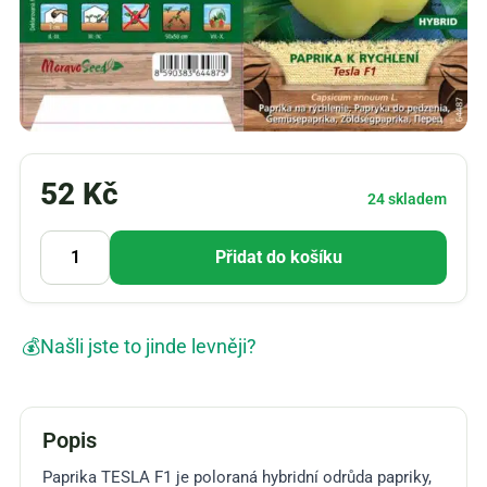
52
Kč
24 skladem
Přidat do košíku
💰
Našli jste to jinde levněji?
Popis
Paprika TESLA F1 je poloraná hybridní odrůda papriky,