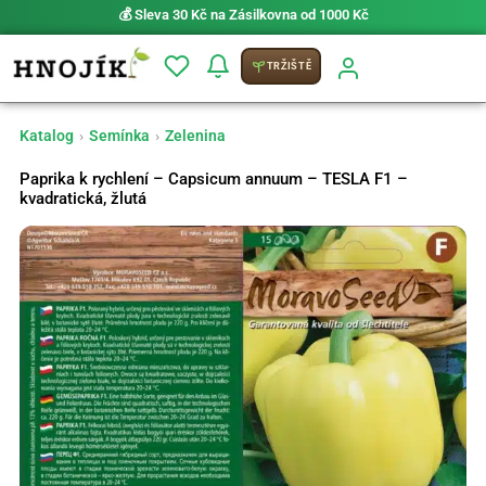
💰 Sleva 30 Kč na Zásilkovna od 1000 Kč
TRŽIŠTĚ
Katalog
›
Semínka
›
Zelenina
Paprika k rychlení – Capsicum annuum – TESLA F1 –
kvadratická, žlutá