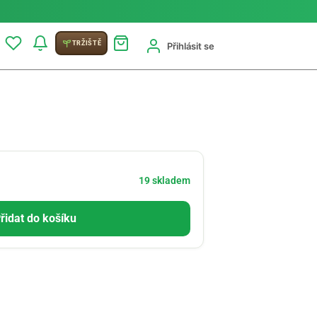
TRŽIŠTĚ
Přihlásit se
19 skladem
řidat do košíku