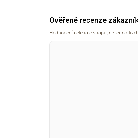
Ověřené recenze zákazní
Hodnocení celého e-shopu, ne jednotlivé