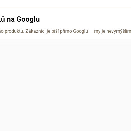
ků na Googlu
ho produktu. Zákazníci je píší přímo Googlu — my je nevymýšl