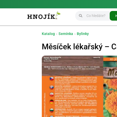
Katalog
›
Semínka
›
Bylinky
Měsíček lékařský – Ca