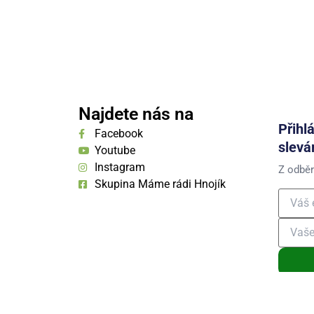
Najdete nás na
Přihl
Facebook
slevá
Youtube
Instagram
Z odběr
Skupina Máme rádi Hnojík
Přihláše