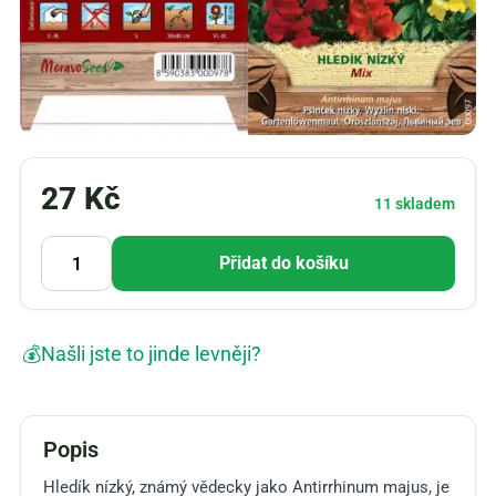
27
Kč
11 skladem
Přidat do košíku
💰
Našli jste to jinde levněji?
Popis
Hledík nízký, známý vědecky jako Antirrhinum majus, je