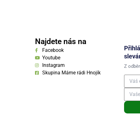
Najdete nás na
Přihl
Facebook
slevá
Youtube
Instagram
Z odběr
Skupina Máme rádi Hnojík
Přihláše
osobních