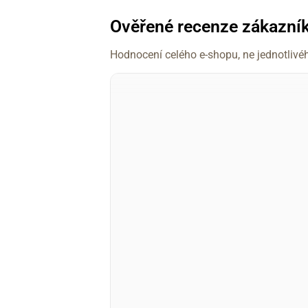
Ověřené recenze zákazní
Hodnocení celého e-shopu, ne jednotlivé