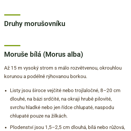
Druhy morušovníku
Moruše bílá (Morus alba)
Až 15 m vysoký strom s málo rozvětvenou, okrouhlou
korunou a podélně rýhovanou borkou.
Listy jsou široce vejčité nebo trojlaločné, 8–20 cm
dlouhé, na bázi srdčité, na okraji hrubě pilovité,
svrchu hladké nebo jen řídce chlupaté, naspodu
chlupaté pouze na žilkách.
Plodenství jsou 1,5–2,5 cm dlouhá, bílá nebo růžová,