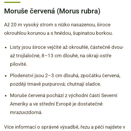
Moruše červená (Morus rubra)
Až 20 m vysoký strom s nízko nasazenou, široce
okrouhlou korunou a s hnědou, šupinatou borkou.
Listy jsou široce vejčité až okrouhlé, částečně dvou-
až trojlaločné, 8–13 cm dlouhé, na okraji ostře
pilovité.
Plodenství jsou 2–3 cm dlouhá, zpočátku červená,
později tmavě purpurová; chutnají sladce.
Moruše červená pochází z východní části Severní
Ameriky a ve střední Evropě je dostatečně
mrazuvzdorná.
Více informací o správné výsadbě, řezu a péči najdete v