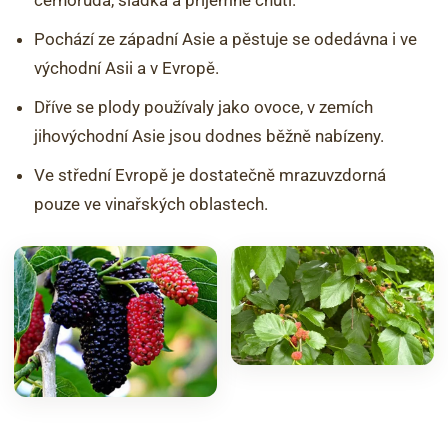
Pochází ze západní Asie a pěstuje se odedávna i ve
východní Asii a v Evropě.
Dříve se plody používaly jako ovoce, v zemích
jihovýchodní Asie jsou dodnes běžně nabízeny.
Ve střední Evropě je dostatečně mrazuvzdorná
pouze ve vinařských oblastech.