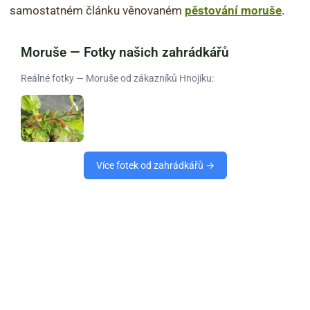
samostatném článku věnovaném
pěstování moruše
.
Moruše — Fotky našich zahrádkářů
Reálné fotky — Moruše od zákazníků Hnojíku:
Více fotek od zahrádkářů →