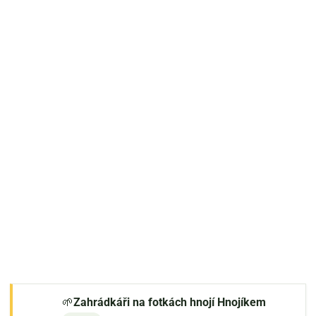
🌱
Zahrádkáři na fotkách hnojí Hnojíkem