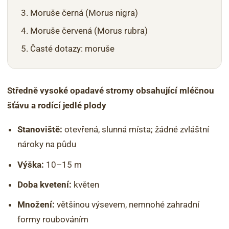
Moruše černá (Morus nigra)
Moruše červená (Morus rubra)
Časté dotazy: moruše
Středně vysoké opadavé stromy obsahující mléčnou
šťávu a rodící jedlé plody
Stanoviště:
otevřená, slunná místa; žádné zvláštní
nároky na půdu
Výška:
10–15 m
Doba kvetení:
květen
Množení:
většinou výsevem, nemnohé zahradní
formy roubováním