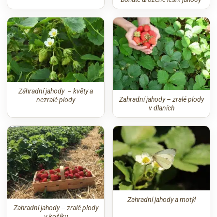
Záhradní jahody – květy a
Zahradní jahody – zralé plody
nezralé plody
v dlaních
Zahradní jahody a motýl
Zahradní jahody – zralé plody
v košíku