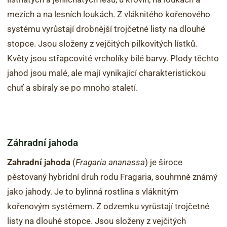
mezích a na lesních loukách. Z vláknitého kořenového
systému vyrůstají drobnější trojčetné listy na dlouhé
stopce. Jsou složeny z vejčitých pilkovitých lístků.
Květy jsou střapcovité vrcholíky bílé barvy. Plody těchto
jahod jsou malé, ale mají vynikající charakteristickou
chuť a sbíraly se po mnoho staletí.
Záhradní jahoda
Zahradní jahoda
(
Fragaria ananassa
) je široce
pěstovaný hybridní druh rodu Fragaria, souhrnně známý
jako jahody. Je to bylinná rostlina s vláknitým
kořenovým systémem. Z odzemku vyrůstají trojčetné
listy na dlouhé stopce. Jsou složeny z vejčitých