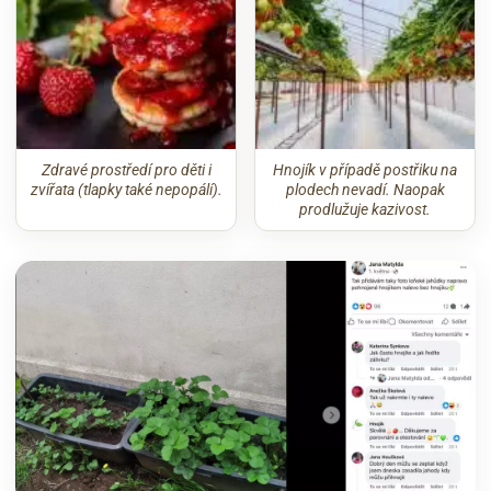
Zdravé prostředí pro děti i
Hnojík v případě postřiku na
zvířata (tlapky také nepopálí).
plodech nevadí. Naopak
prodlužuje kazivost.