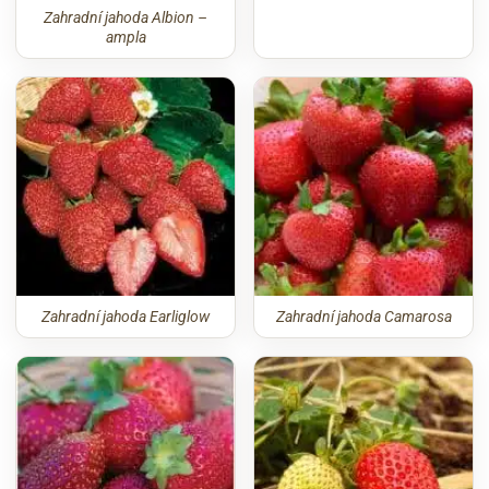
Zahradní jahoda Albion –
ampla
Zahradní jahoda Earliglow
Zahradní jahoda Camarosa