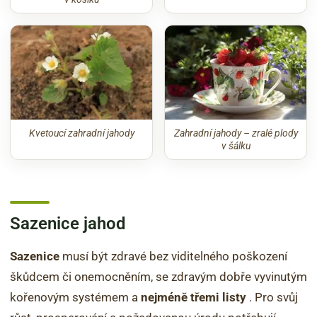
Kvetoucí zahradní jahody
Zahradní jahody – zralé plody
v šálku
Sazenice jahod
Sazenice
musí být zdravé bez viditelného poškození
škůdcem či onemocněním, se zdravým dobře vyvinutým
kořenovým systémem a
nejméně třemi listy
. Pro svůj