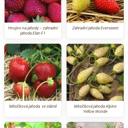
Hnojivo na jahody – zahradní
Zahradní jahoda Eversweet
jahoda Elan-F1
Měsíčková jahoda ve slámě
Měsíčková jahoda Alpine
Yellow Wonde