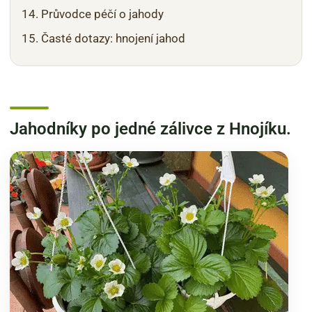
Průvodce péčí o jahody
Časté dotazy: hnojení jahod
Jahodníky po jedné zálivce z Hnojíku.