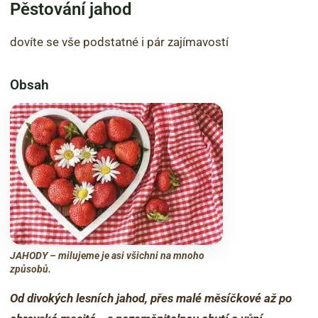
Pěstování jahod
dovíte se vše podstatné i pár zajímavostí
Obsah
JAHODY – milujeme je asi všichni na mnoho
způsobů.
Od divokých lesních jahod, přes malé měsíčkové až po