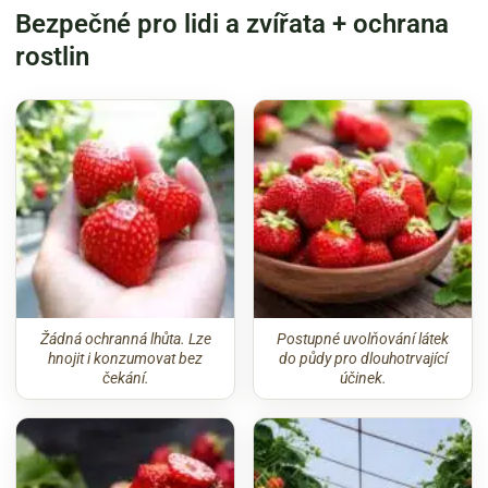
Bezpečné pro lidi a zvířata + ochrana
rostlin
Žádná ochranná lhůta. Lze
Postupné uvolňování látek
hnojit i konzumovat bez
do půdy pro dlouhotrvající
čekání.
účinek.