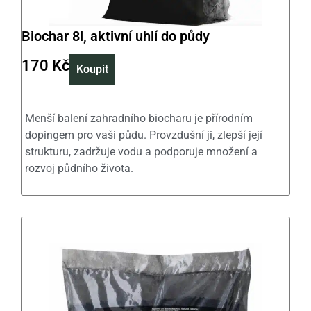
Biochar 8l, aktivní uhlí do půdy
170
Kč
Koupit
Menší balení zahradního biocharu je přírodním
dopingem pro vaši půdu. Provzdušní ji, zlepší její
strukturu, zadržuje vodu a podporuje množení a
rozvoj půdního života.