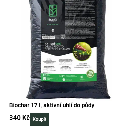
Biochar 17 l, aktivní uhlí do půdy
340
Kč
Koupit