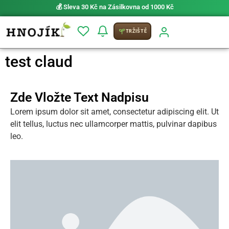
💰 Sleva 30 Kč na Zásilkovna od 1000 Kč
TRŽIŠTĚ
test claud
Zde Vložte Text Nadpisu
Lorem ipsum dolor sit amet, consectetur adipiscing elit. Ut
elit tellus, luctus nec ullamcorper mattis, pulvinar dapibus
leo.