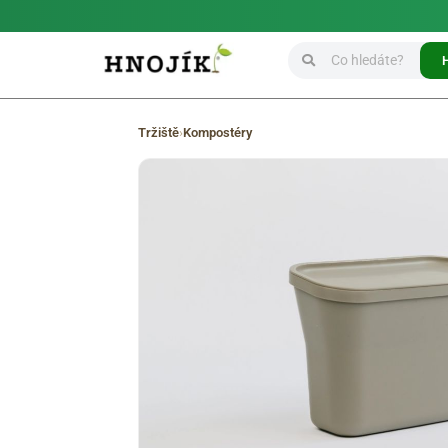
Tržiště
›
Kompostéry