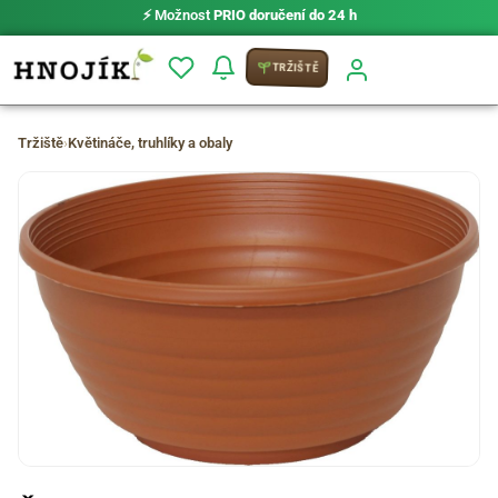
⚡ Možnost
PRIO doručení do 24 h
TRŽIŠTĚ
Tržiště
›
Květináče, truhlíky a obaly